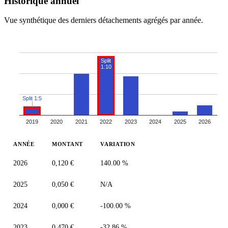
Historique annuel
Vue synthétique des derniers détachements agrégés par année.
Split
1:10
Split 1:5
2019
2020
2021
2022
2023
2024
2025
2026
ANNÉE
MONTANT
VARIATION
2026
0,120 €
140.00 %
2025
0,050 €
N/A
2024
0,000 €
-100.00 %
2023
0,470 €
-32.86 %