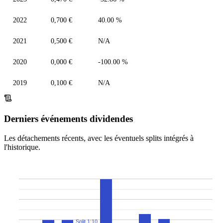
2022
0,700 €
40.00 %
2021
0,500 €
N/A
2020
0,000 €
-100.00 %
2019
0,100 €
N/A
Derniers événements dividendes
Les détachements récents, avec les éventuels splits intégrés à
l'historique.
Split 1:10