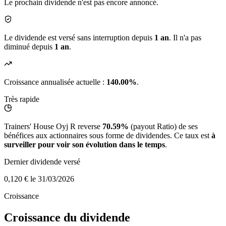
Le prochain dividende n'est pas encore annoncé.
Le dividende est versé sans interruption depuis
1 an
. Il n'a pas
diminué depuis
1 an
.
Croissance annualisée actuelle :
140.00%
.
Très rapide
Trainers' House Oyj R reverse
70.59%
(payout Ratio) de ses
bénéfices aux actionnaires sous forme de dividendes. Ce taux est
à
surveiller pour voir son évolution dans le temps
.
Dernier dividende versé
0,120 €
le 31/03/2026
Croissance
Croissance du dividende