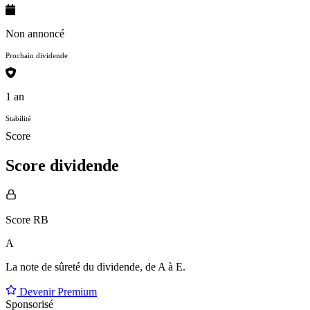
Non annoncé
Prochain dividende
1 an
Stabilité
Score
Score dividende
Score RB
A
La note de sûreté du dividende, de
A à E
.
Devenir Premium
Sponsorisé