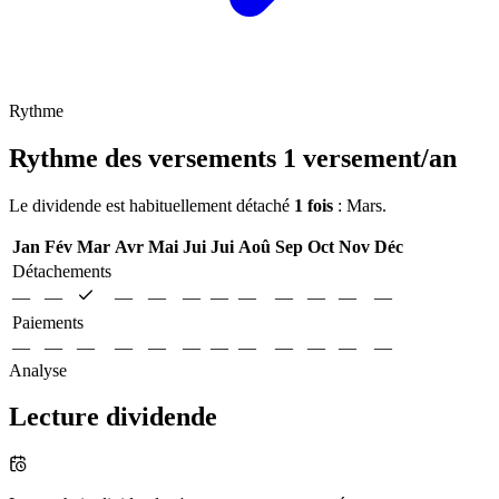
Rythme
Rythme des versements
1 versement/an
Le dividende est habituellement détaché
1 fois
: Mars.
Jan
Fév
Mar
Avr
Mai
Jui
Jui
Aoû
Sep
Oct
Nov
Déc
Détachements
—
—
—
—
—
—
—
—
—
—
—
Paiements
—
—
—
—
—
—
—
—
—
—
—
—
Analyse
Lecture dividende