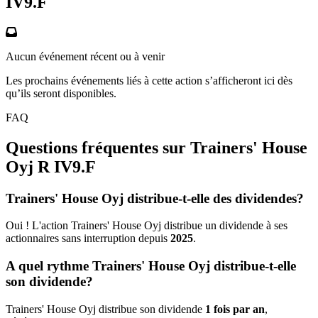
IV9.F
Aucun événement récent ou à venir
Les prochains événements liés à cette action s’afficheront ici dès
qu’ils seront disponibles.
FAQ
Questions fréquentes sur Trainers' House
Oyj R
IV9.F
Trainers' House Oyj distribue-t-elle des dividendes?
Oui ! L'action Trainers' House Oyj distribue un dividende à ses
actionnaires sans interruption depuis
2025
.
A quel rythme Trainers' House Oyj distribue-t-elle
son dividende?
Trainers' House Oyj distribue son dividende
1 fois par an
,