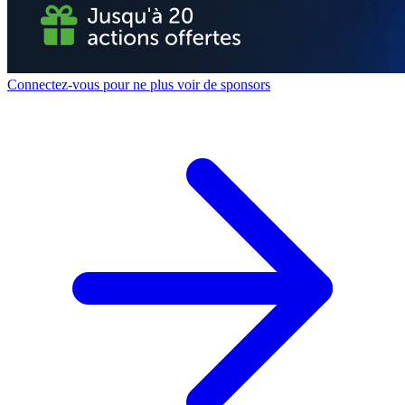
Connectez-vous pour ne plus voir de sponsors