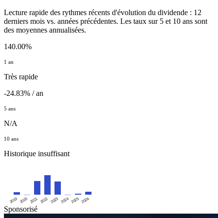
Lecture rapide des rythmes récents d'évolution du dividende : 12
derniers mois vs. années précédentes. Les taux sur 5 et 10 ans sont
des moyennes annualisées.
140.00%
1 an
Très rapide
-24.83% / an
5 ans
N/A
10 ans
Historique insuffisant
2019
2020
2021
2022
2023
2024
2025
2026
Sponsorisé