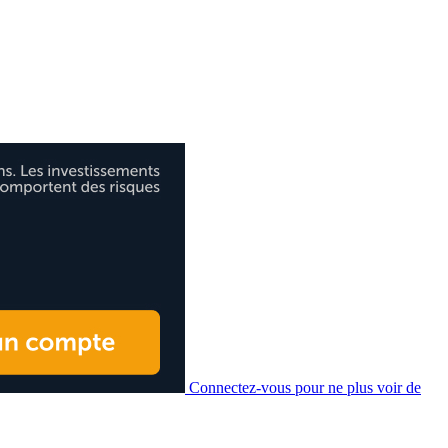
Connectez-vous pour ne plus voir de