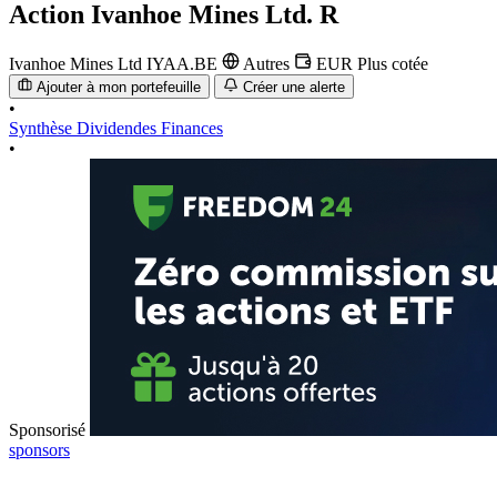
Action
Ivanhoe Mines Ltd. R
Ivanhoe Mines Ltd
IYAA.BE
Autres
EUR
Plus cotée
Ajouter à mon portefeuille
Créer une alerte
•
Synthèse
Dividendes
Finances
•
Sponsorisé
sponsors