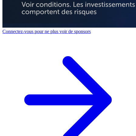
Connectez-vous pour ne plus voir de sponsors