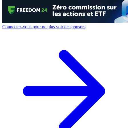
Connectez-vous pour ne plus voir de sponsors