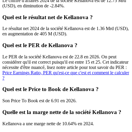
Le chiffre d'affaires 2024 de la société Kellanova est de 12.75 Mrd
(USD), en diminution de -2.84%.
Quel est le résultat net de Kellanova ?
Le résultat net 2024 de la société Kellanova est de 1.36 Mrd (USD),
en augmentation de 405 M (USD).
Quel est le PER de Kellanova ?
Le PER de la société Kellanova est de 22.8 en 2026. On peut
considérer qu'il est correct puisqu'il est entre 15 et 25. Cet indicateur
nécessite d'être nuancé, lisez notre article pour tout savoir du PER :
Price Earnings Ratio, PER qu'est-ce que c'est et comment le calculer
?
Quel est le Price to Book de Kellanova ?
Son Price To Book est de 6.91 en 2026.
Quelle est la marge nette de la société Kellanova ?
Kellanova a une marge nette de 10.64% en 2024.