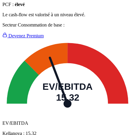
PCF :
élevé
Le cash-flow est valorisé à un niveau élevé.
Secteur Consommation de base :
Devenez Premium
EV/EBITDA
15,32
EV/EBITDA
Kellanova :
15,32