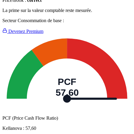
Price/Book :
correct
La prime sur la valeur comptable reste mesurée.
Secteur Consommation de base :
Devenez Premium
PCF
57,60
PCF (Price Cash Flow Ratio)
Kellanova :
57,60