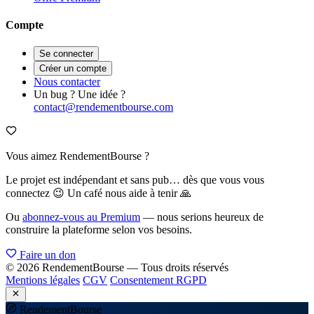
Compte
Se connecter
Créer un compte
Nous contacter
Un bug ? Une idée ?
contact@rendementbourse.com
Vous aimez RendementBourse ?
Le projet est indépendant et sans pub… dès que vous vous
connectez 😉 Un café nous aide à tenir 🙏
Ou
abonnez-vous au Premium
— nous serions heureux de
construire la plateforme selon vos besoins.
Faire un don
© 2026 RendementBourse — Tous droits réservés
Mentions légales
CGV
Consentement RGPD
Rendement
Bourse