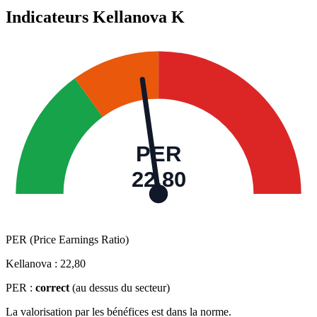
Indicateurs Kellanova
K
PER
22,80
PER (Price Earnings Ratio)
Kellanova :
22,80
PER :
correct
(au dessus du secteur)
La valorisation par les bénéfices est dans la norme.