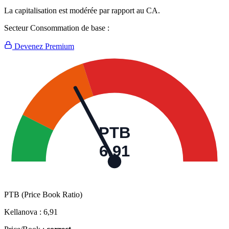
La capitalisation est modérée par rapport au CA.
Secteur Consommation de base :
Devenez Premium
PTB
6,91
PTB (Price Book Ratio)
Kellanova :
6,91