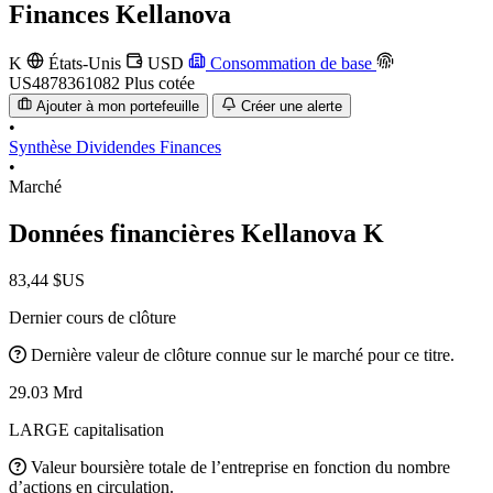
Finances
Kellanova
K
États-Unis
USD
Consommation de base
US4878361082
Plus cotée
Ajouter à mon portefeuille
Créer une alerte
•
Synthèse
Dividendes
Finances
•
Marché
Données financières Kellanova
K
83,44 $US
Dernier cours de clôture
Dernière valeur de clôture connue sur le marché pour ce titre.
29.03 Mrd
LARGE capitalisation
Valeur boursière totale de l’entreprise en fonction du nombre
d’actions en circulation.