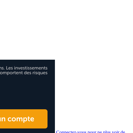
Connectez-vous pour ne plus voir de