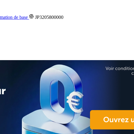
ation de base
JP3205800000