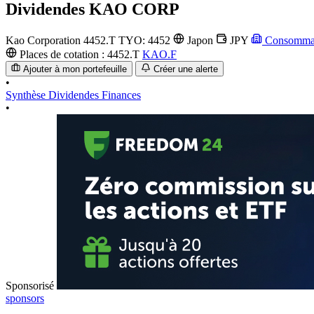
Dividendes
KAO CORP
Kao Corporation
4452.T
TYO: 4452
Japon
JPY
Consommat
Places de cotation :
4452.T
KAO.F
Ajouter à mon portefeuille
Créer une alerte
•
Synthèse
Dividendes
Finances
•
Sponsorisé
sponsors