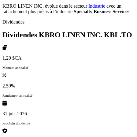
KBRO LINEN INC. évolue dans le secteur
Industrie
avec un
rattachement plus précis à l’industrie
Specialty Business Services
.
Dividendes
Dividendes KBRO LINEN INC.
KBL.TO
1,20 $CA
Montant annualisé
2.59%
Rendement annualisé
31 juil. 2026
Prochain dividende