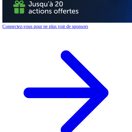
Connectez-vous pour ne plus voir de sponsors