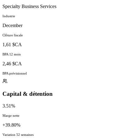
Specialty Business Services
Industrie
December
Clôture fiscale
1,61 $CA
BPA 12 mois
2,46 $CA
BPA prévisionnel
Capital & détention
3.51%
Marge nette
+39.80%
Variation 52 semaines