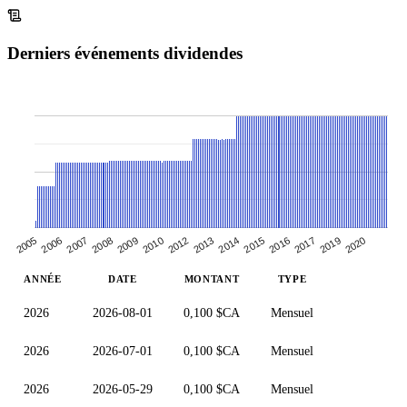
Derniers événements dividendes
2009
2015
2008
2014
2020
2007
2013
2006
2019
2012
2017
2005
2010
2016
ANNÉE
DATE
MONTANT
TYPE
2026
2026-08-01
0,100 $CA
Mensuel
2026
2026-07-01
0,100 $CA
Mensuel
2026
2026-05-29
0,100 $CA
Mensuel