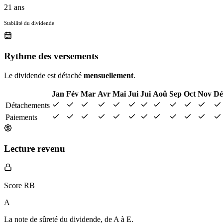
21 ans
Stabilité du dividende
Rythme des versements
Le dividende est détaché
mensuellement
.
Jan
Fév
Mar
Avr
Mai
Jui
Jui
Aoû
Sep
Oct
Nov
Dé
Détachements
Paiements
Lecture revenu
Score RB
A
La note de sûreté du dividende, de
A à E
.