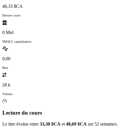
46,33 $CA
Dernier cours
0 Mrd
SMALL capitalisation
0,00
Beta
28 k
Volume
Lecture du cours
Le titre évolue entre
33,30 $CA
et
48,69 $CA
sur 52 semaines.