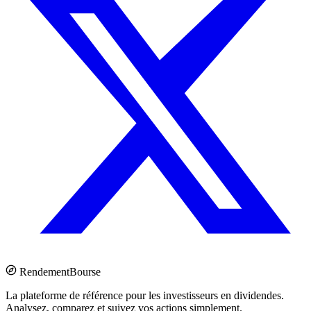
Rendement
Bourse
La plateforme de référence pour les investisseurs en dividendes.
Analysez, comparez et suivez vos actions simplement.