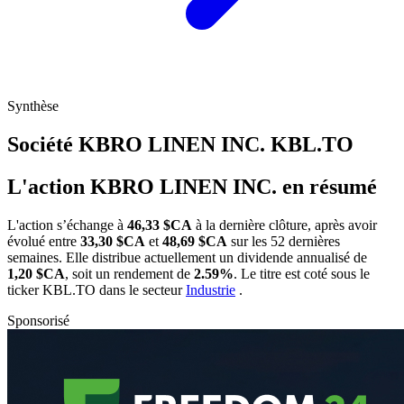
Synthèse
Société KBRO LINEN INC.
KBL.TO
L'action KBRO LINEN INC. en résumé
L'action
s’échange à
46,33 $CA
à la dernière clôture, après avoir
évolué entre
33,30 $CA
et
48,69 $CA
sur les 52 dernières
semaines. Elle distribue actuellement un dividende annualisé de
1,20 $CA
, soit un rendement de
2.59%
. Le titre est coté sous le
ticker
KBL.TO
dans le secteur
Industrie
.
Sponsorisé