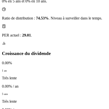
0% en 5 ans et 0% en 10 ans.
Ratio de distribution :
74.53%
. Niveau à surveiller dans le temps.
PER actuel :
29.01
.
Croissance du dividende
0.00%
1 an
Très lente
0.00% / an
5 ans
Très lente