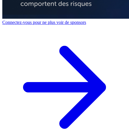
Connectez-vous pour ne plus voir de sponsors