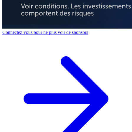
Connectez-vous pour ne plus voir de sponsors