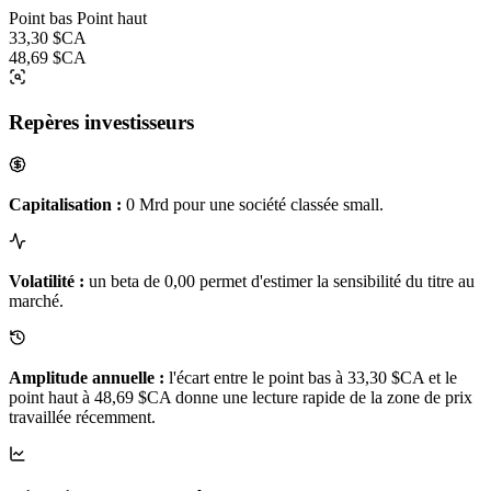
Point bas
Point haut
33,30 $CA
48,69 $CA
Repères investisseurs
Capitalisation :
0 Mrd pour une société classée small.
Volatilité :
un beta de 0,00 permet d'estimer la sensibilité du titre au
marché.
Amplitude annuelle :
l'écart entre le point bas à 33,30 $CA et le
point haut à 48,69 $CA donne une lecture rapide de la zone de prix
travaillée récemment.