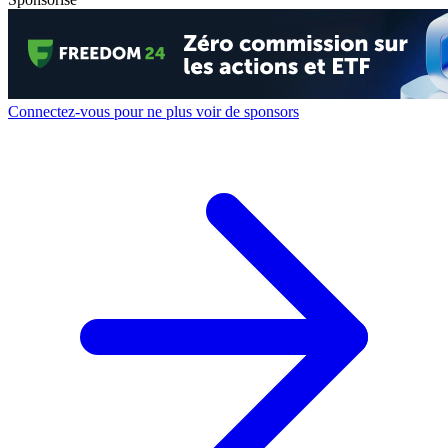
Connectez-vous pour ne plus voir de sponsors