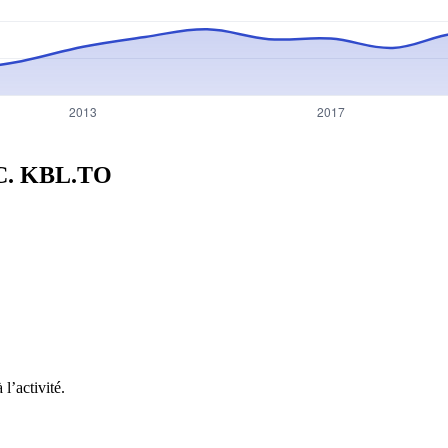
C.
KBL.TO
l’activité.