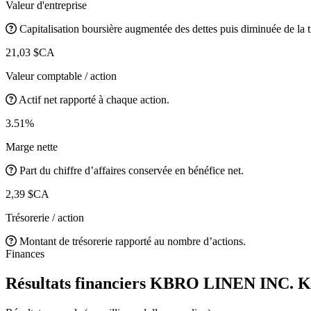
Valeur d'entreprise
Capitalisation boursière augmentée des dettes puis diminuée de la t
21,03 $CA
Valeur comptable / action
Actif net rapporté à chaque action.
3.51%
Marge nette
Part du chiffre d’affaires conservée en bénéfice net.
2,39 $CA
Trésorerie / action
Montant de trésorerie rapporté au nombre d’actions.
Finances
Résultats financiers KBRO LINEN INC.
K