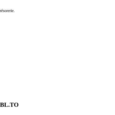
résorerie.
BL.TO