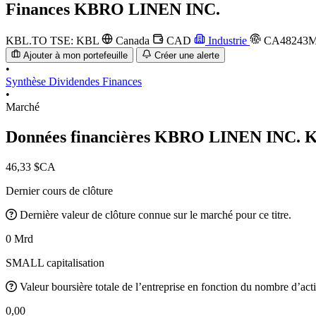
Finances
KBRO LINEN INC.
KBL.TO
TSE: KBL
Canada
CAD
Industrie
CA48243M
Ajouter à mon portefeuille
Créer une alerte
•
Synthèse
Dividendes
Finances
•
Marché
Données financières KBRO LINEN INC.
K
46,33 $CA
Dernier cours de clôture
Dernière valeur de clôture connue sur le marché pour ce titre.
0 Mrd
SMALL capitalisation
Valeur boursière totale de l’entreprise en fonction du nombre d’acti
0,00