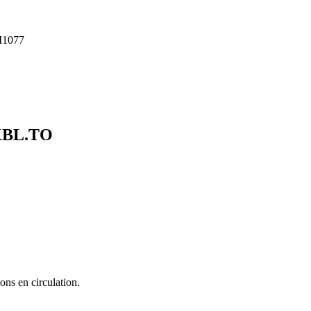
1077
BL.TO
ons en circulation.