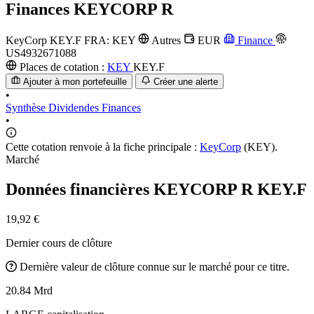
Finances
KEYCORP R
KeyCorp
KEY.F
FRA: KEY
Autres
EUR
Finance
US4932671088
Places de cotation :
KEY
KEY.F
Ajouter à mon portefeuille
Créer une alerte
•
Synthèse
Dividendes
Finances
•
Cette cotation renvoie à la fiche principale :
KeyCorp
(KEY).
Marché
Données financières KEYCORP R
KEY.F
19,92 €
Dernier cours de clôture
Dernière valeur de clôture connue sur le marché pour ce titre.
20.84 Mrd