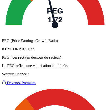
PEG
1,72
PEG (Price Earnings Growth Ratio)
KEYCORP R :
1,72
PEG :
correct
(en dessous du secteur)
Le PEG reflète une valorisation équilibrée.
Secteur Finance :
Devenez Premium