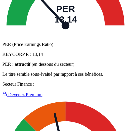
PER
13,14
PER (Price Earnings Ratio)
KEYCORP R :
13,14
PER :
attractif
(en dessous du secteur)
Le titre semble sous-évalué par rapport à ses bénéfices.
Secteur Finance :
Devenez Premium