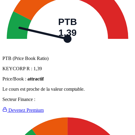
PTB
1,39
PTB (Price Book Ratio)
KEYCORP R :
1,39
Price/Book :
attractif
Le cours est proche de la valeur comptable.
Secteur Finance :
Devenez Premium