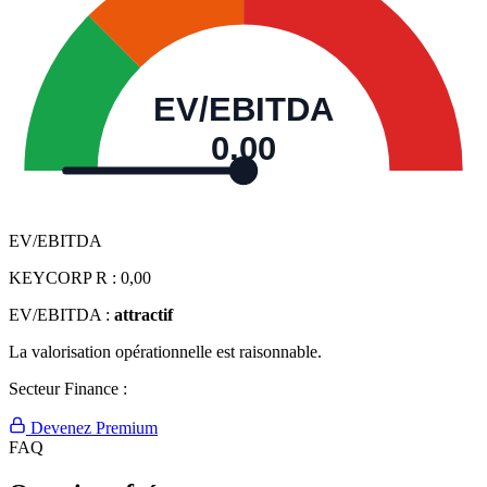
EV/EBITDA
0,00
EV/EBITDA
KEYCORP R :
0,00
EV/EBITDA :
attractif
La valorisation opérationnelle est raisonnable.
Secteur Finance :
Devenez Premium
FAQ