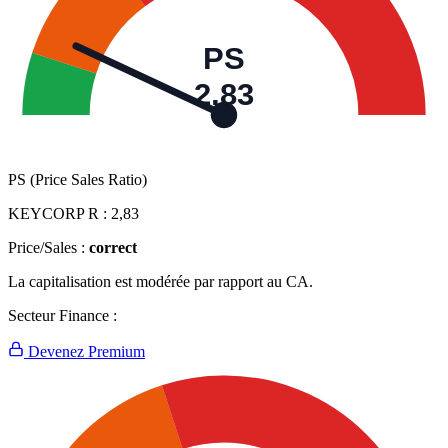
PS
2,83
PS (Price Sales Ratio)
KEYCORP R :
2,83
Price/Sales :
correct
La capitalisation est modérée par rapport au CA.
Secteur Finance :
Devenez Premium