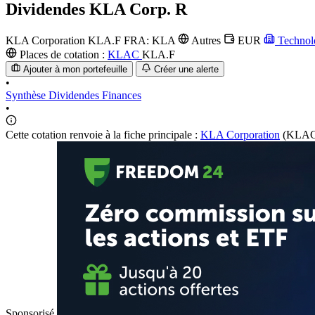
Dividendes
KLA Corp. R
KLA Corporation
KLA.F
FRA: KLA
Autres
EUR
Technol
Places de cotation :
KLAC
KLA.F
Ajouter à mon portefeuille
Créer une alerte
•
Synthèse
Dividendes
Finances
•
Cette cotation renvoie à la fiche principale :
KLA Corporation
(KLAC
Sponsorisé