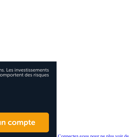
Connectez-vous pour ne plus voir de