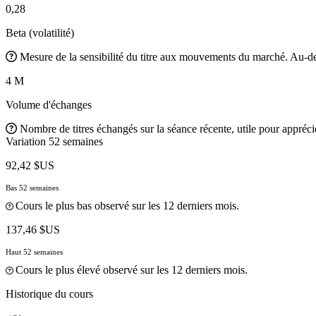
0,28
Beta (volatilité)
Mesure de la sensibilité du titre aux mouvements du marché. Au-des
4 M
Volume d'échanges
Nombre de titres échangés sur la séance récente, utile pour apprécier
Variation 52 semaines
92,42 $US
Bas 52 semaines
Cours le plus bas observé sur les 12 derniers mois.
137,46 $US
Haut 52 semaines
Cours le plus élevé observé sur les 12 derniers mois.
Historique du cours