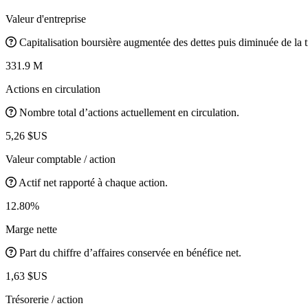
Valeur d'entreprise
Capitalisation boursière augmentée des dettes puis diminuée de la t
331.9 M
Actions en circulation
Nombre total d’actions actuellement en circulation.
5,26 $US
Valeur comptable / action
Actif net rapporté à chaque action.
12.80%
Marge nette
Part du chiffre d’affaires conservée en bénéfice net.
1,63 $US
Trésorerie / action