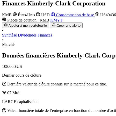
Finances
Kimberly-Clark Corporation
KMB
États-Unis
USD
Consommation de base
US49436
Places de cotation :
KMB
KMY.F
Ajouter à mon portefeuille
Créer une alerte
•
Synthèse
Dividendes
Finances
•
Marché
Données financières Kimberly-Clark Cor
108,66 $US
Dernier cours de clôture
Dernière valeur de clôture connue sur le marché pour ce titre.
36.07 Mrd
LARGE capitalisation
Valeur boursière totale de l’entreprise en fonction du nombre d’acti