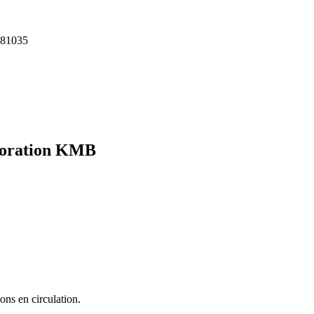
81035
poration
KMB
ons en circulation.