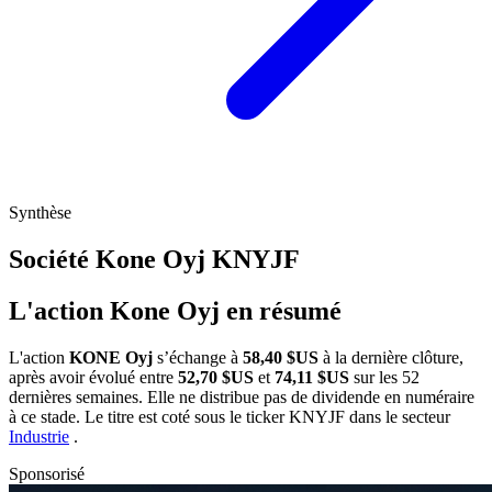
Synthèse
Société Kone Oyj
KNYJF
L'action Kone Oyj en résumé
L'action
KONE Oyj
s’échange à
58,40 $US
à la dernière clôture,
après avoir évolué entre
52,70 $US
et
74,11 $US
sur les 52
dernières semaines. Elle ne distribue pas de dividende en numéraire
à ce stade. Le titre est coté sous le ticker
KNYJF
dans le secteur
Industrie
.
Sponsorisé