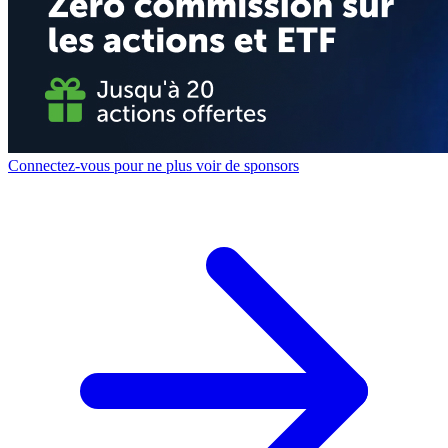
Connectez-vous pour ne plus voir de sponsors