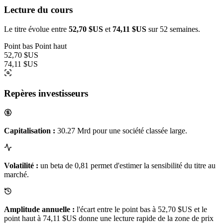
Lecture du cours
Le titre évolue entre
52,70 $US
et
74,11 $US
sur 52 semaines.
Point bas
Point haut
52,70 $US
74,11 $US
Repères investisseurs
Capitalisation :
30.27 Mrd pour une société classée large.
Volatilité :
un beta de 0,81 permet d'estimer la sensibilité du titre au
marché.
Amplitude annuelle :
l'écart entre le point bas à 52,70 $US et le
point haut à 74,11 $US donne une lecture rapide de la zone de prix