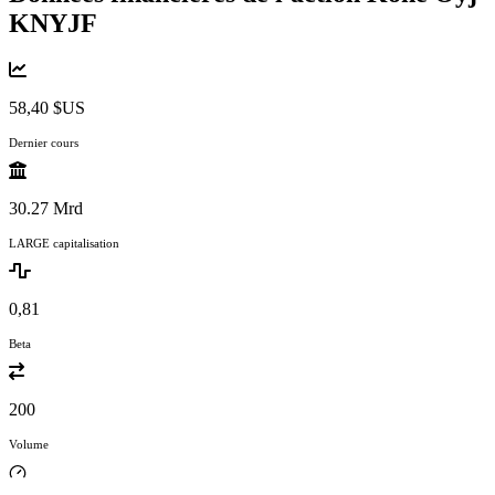
KNYJF
58,40 $US
Dernier cours
30.27 Mrd
LARGE capitalisation
0,81
Beta
200
Volume