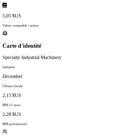
5,05 $US
Valeur comptable / action
Carte d'identité
Specialty Industrial Machinery
Industrie
December
Clôture fiscale
2,15 $US
BPA 12 mois
2,28 $US
BPA prévisionnel