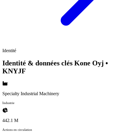
Identité
Identité & données clés Kone Oyj
•
KNYJF
Specialty Industrial Machinery
Industrie
442.1 M
Actions en circulation