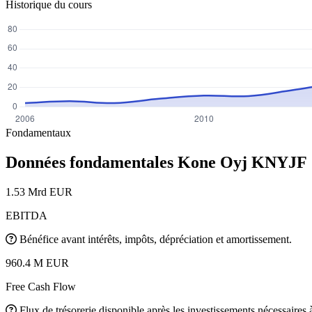
Historique du cours
Fondamentaux
Données fondamentales Kone Oyj
KNYJF
1.53 Mrd EUR
EBITDA
Bénéfice avant intérêts, impôts, dépréciation et amortissement.
960.4 M EUR
Free Cash Flow
Flux de trésorerie disponible après les investissements nécessaires à 