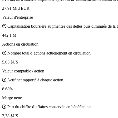
27.91 Mrd EUR
Valeur d'entreprise
Capitalisation boursière augmentée des dettes puis diminuée de la t
442.1 M
Actions en circulation
Nombre total d’actions actuellement en circulation.
5,05 $US
Valeur comptable / action
Actif net rapporté à chaque action.
8.68%
Marge nette
Part du chiffre d’affaires conservée en bénéfice net.
2,38 $US