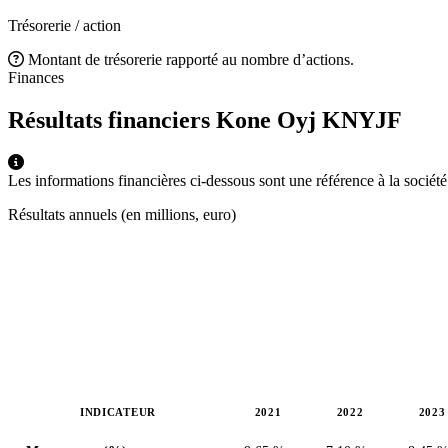
Trésorerie / action
Montant de trésorerie rapporté au nombre d’actions.
Finances
Résultats financiers Kone Oyj
KNYJF
Les informations financières ci-dessous sont une référence à la socié
Résultats annuels (en millions, euro)
INDICATEUR
2021
2022
2023
Valeurs en millions (euro)