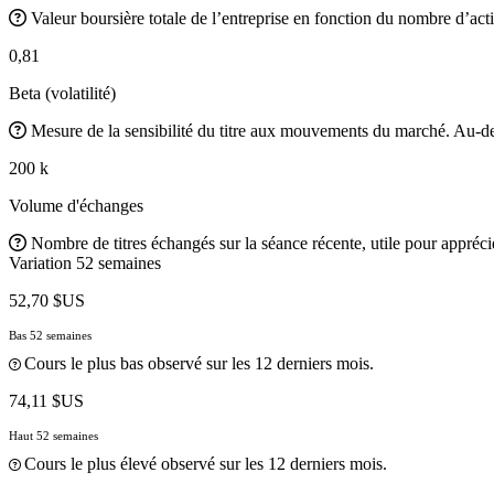
Valeur boursière totale de l’entreprise en fonction du nombre d’acti
0,81
Beta (volatilité)
Mesure de la sensibilité du titre aux mouvements du marché. Au-des
200 k
Volume d'échanges
Nombre de titres échangés sur la séance récente, utile pour apprécier
Variation 52 semaines
52,70 $US
Bas 52 semaines
Cours le plus bas observé sur les 12 derniers mois.
74,11 $US
Haut 52 semaines
Cours le plus élevé observé sur les 12 derniers mois.