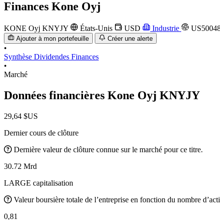
Finances
Kone Oyj
KONE Oyj
KNYJY
États-Unis
USD
Industrie
US5004
Ajouter à mon portefeuille
Créer une alerte
•
Synthèse
Dividendes
Finances
•
Marché
Données financières Kone Oyj
KNYJY
29,64 $US
Dernier cours de clôture
Dernière valeur de clôture connue sur le marché pour ce titre.
30.72 Mrd
LARGE capitalisation
Valeur boursière totale de l’entreprise en fonction du nombre d’acti
0,81