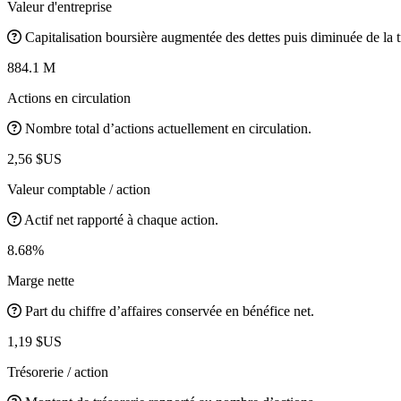
Valeur d'entreprise
Capitalisation boursière augmentée des dettes puis diminuée de la t
884.1 M
Actions en circulation
Nombre total d’actions actuellement en circulation.
2,56 $US
Valeur comptable / action
Actif net rapporté à chaque action.
8.68%
Marge nette
Part du chiffre d’affaires conservée en bénéfice net.
1,19 $US
Trésorerie / action