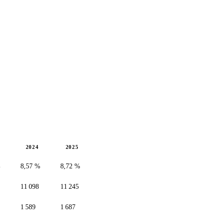
2024
2025
%
8,57 %
8,72 %
11 098
11 245
1 589
1 687