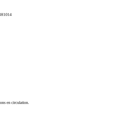
8H1014
ons en circulation.