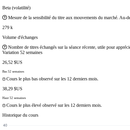
Beta (volatilité)
Mesure de la sensibilité du titre aux mouvements du marché. Au-des
279 k
Volume d'échanges
Nombre de titres échangés sur la séance récente, utile pour apprécier
Variation 52 semaines
26,52 $US
Bas 52 semaines
Cours le plus bas observé sur les 12 derniers mois.
38,29 $US
Haut 52 semaines
Cours le plus élevé observé sur les 12 derniers mois.
Historique du cours