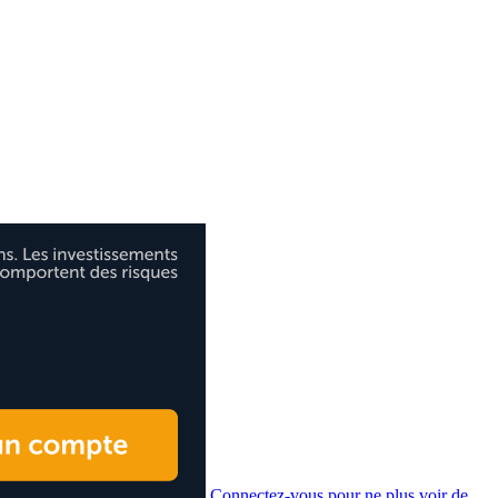
Connectez-vous pour ne plus voir de