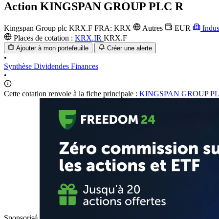
Action
KINGSPAN GROUP PLC R
Kingspan Group plc
KRX.F
FRA: KRX
Autres
EUR
Indus
Places de cotation :
KRX.IR
KRX.F
Ajouter à mon portefeuille
Créer une alerte
•
Synthèse
Dividendes
Finances
•
Cette cotation renvoie à la fiche principale :
KINGSPAN GROUP P
Sponsorisé