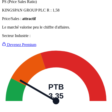
PS (Price Sales Ratio)
KINGSPAN GROUP PLC R :
1,58
Price/Sales :
attractif
Le marché valorise peu le chiffre d'affaires.
Secteur Industrie :
Devenez Premium
PTB
3,35