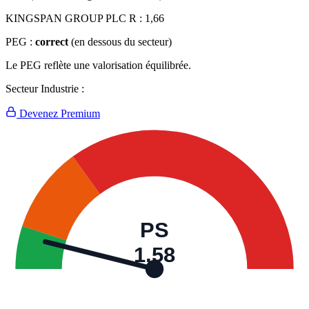
KINGSPAN GROUP PLC R :
1,66
PEG :
correct
(en dessous du secteur)
Le PEG reflète une valorisation équilibrée.
Secteur Industrie :
Devenez Premium
PS
1,58