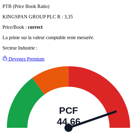
PTB (Price Book Ratio)
KINGSPAN GROUP PLC R :
3,35
Price/Book :
correct
La prime sur la valeur comptable reste mesurée.
Secteur Industrie :
Devenez Premium
PCF
44,66