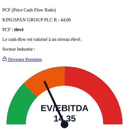
PCF (Price Cash Flow Ratio)
KINGSPAN GROUP PLC R :
44,66
PCF :
élevé
Le cash-flow est valorisé à un niveau élevé.
Secteur Industrie :
Devenez Premium
EV/EBITDA
14,35