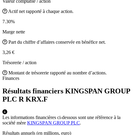
Valeur comptable / action
Actif net rapporté à chaque action.
7.30%
Marge nette
Part du chiffre d’affaires conservée en bénéfice net.
3,26 €
Trésorerie / action
Montant de trésorerie rapporté au nombre d’actions.
Finances
Résultats financiers KINGSPAN GROUP
PLC R
KRX.F
Les informations financières ci-dessous sont une référence à la
société mère
KINGSPAN GROUP PLC
.
Résultats annuels (en millions, euro)