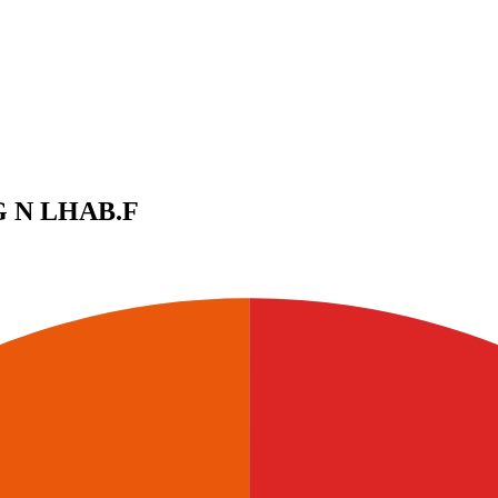
G N
LHAB.F