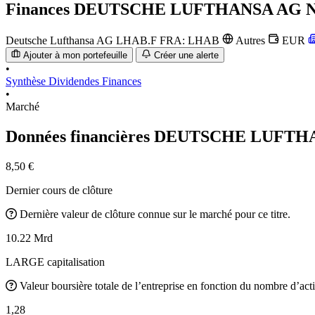
Finances
DEUTSCHE LUFTHANSA AG 
Deutsche Lufthansa AG
LHAB.F
FRA: LHAB
Autres
EUR
Ajouter à mon portefeuille
Créer une alerte
•
Synthèse
Dividendes
Finances
•
Marché
Données financières DEUTSCHE LUFT
8,50 €
Dernier cours de clôture
Dernière valeur de clôture connue sur le marché pour ce titre.
10.22 Mrd
LARGE capitalisation
Valeur boursière totale de l’entreprise en fonction du nombre d’acti
1,28