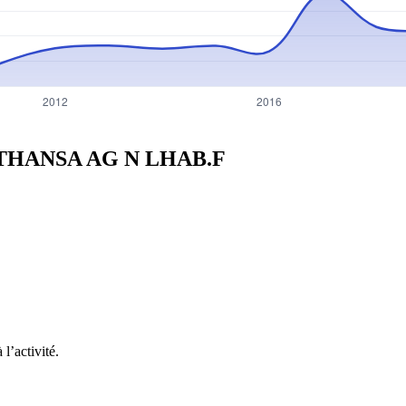
FTHANSA AG N
LHAB.F
l’activité.