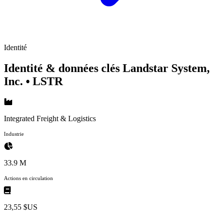
Identité
Identité & données clés Landstar System,
Inc.
• LSTR
Integrated Freight & Logistics
Industrie
33.9 M
Actions en circulation
23,55 $US