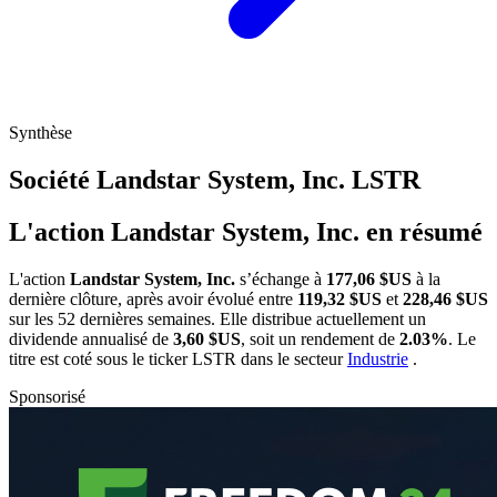
Synthèse
Société Landstar System, Inc.
LSTR
L'action Landstar System, Inc. en résumé
L'action
Landstar System, Inc.
s’échange à
177,06 $US
à la
dernière clôture, après avoir évolué entre
119,32 $US
et
228,46 $US
sur les 52 dernières semaines. Elle distribue actuellement un
dividende annualisé de
3,60 $US
, soit un rendement de
2.03%
. Le
titre est coté sous le ticker
LSTR
dans le secteur
Industrie
.
Sponsorisé