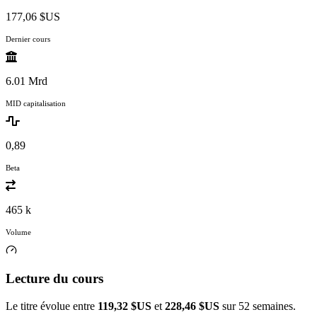
177,06 $US
Dernier cours
6.01 Mrd
MID capitalisation
0,89
Beta
465 k
Volume
Lecture du cours
Le titre évolue entre
119,32 $US
et
228,46 $US
sur 52 semaines.