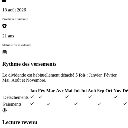
18 août 2026
Prochain dividende
21 ans
Stabilité du dividende
Rythme des versements
Le dividende est habituellement détaché
5 fois
: Janvier, Février,
Mai, Août et Novembre.
Jan
Fév
Mar
Avr
Mai
Jui
Jui
Aoû
Sep
Oct
Nov
Dé
Détachements
Paiements
Lecture revenu