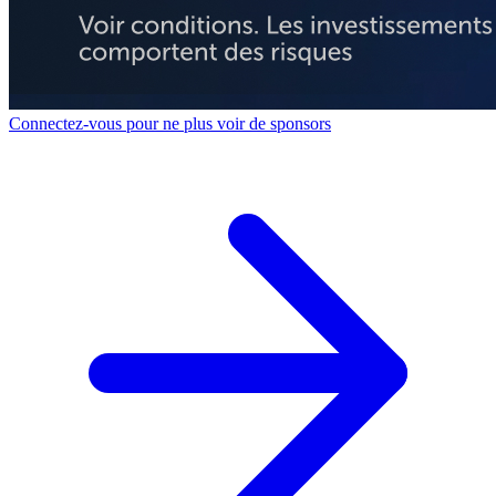
Connectez-vous pour ne plus voir de sponsors