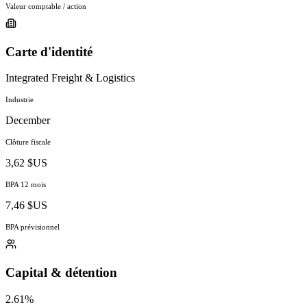
Valeur comptable / action
Carte d'identité
Integrated Freight & Logistics
Industrie
December
Clôture fiscale
3,62 $US
BPA 12 mois
7,46 $US
BPA prévisionnel
Capital & détention
2.61%