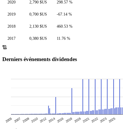
2020
2,790 $US
298.57 %
2019
0,700 $US
-67.14 %
2018
2,130 $US
460.53 %
2017
0,380 $US
11.76 %
Derniers événements dividendes
2021
2010
2022
2012
2023
2014
2016
2025
2005
2018
2007
2009
2019