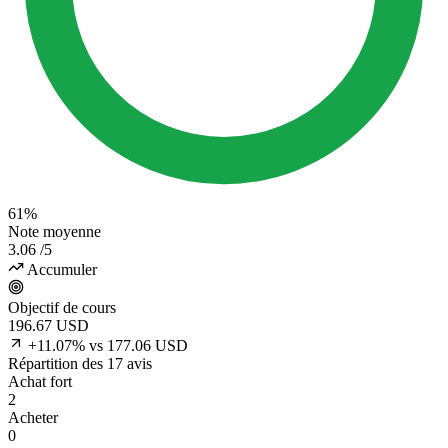
61%
Note moyenne
3.06
/5
Accumuler
Objectif de cours
196.67
USD
+11.07% vs 177.06 USD
Répartition des 17 avis
Achat fort
2
Acheter
0