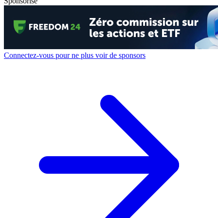
Sponsorisé
Connectez-vous pour ne plus voir de sponsors