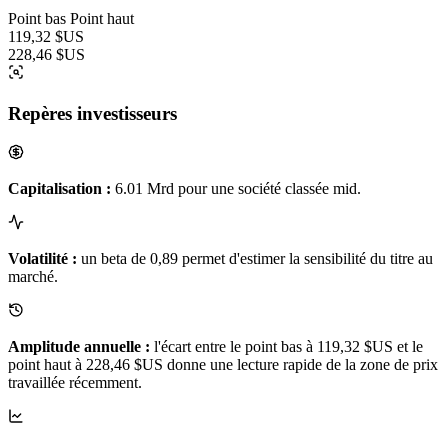
Point bas
Point haut
119,32 $US
228,46 $US
Repères investisseurs
Capitalisation :
6.01 Mrd pour une société classée mid.
Volatilité :
un beta de 0,89 permet d'estimer la sensibilité du titre au
marché.
Amplitude annuelle :
l'écart entre le point bas à 119,32 $US et le
point haut à 228,46 $US donne une lecture rapide de la zone de prix
travaillée récemment.