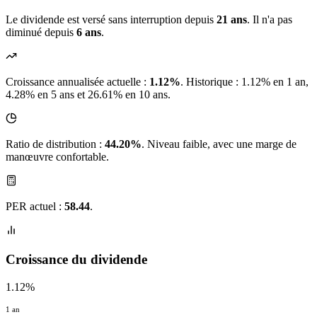
Le dividende est versé sans interruption depuis
21 ans
. Il n'a pas
diminué depuis
6 ans
.
Croissance annualisée actuelle :
1.12%
.
Historique : 1.12% en 1 an,
4.28% en 5 ans et 26.61% en 10 ans.
Ratio de distribution :
44.20%
. Niveau faible, avec une marge de
manœuvre confortable.
PER actuel :
58.44
.
Croissance du dividende
1.12%
1 an