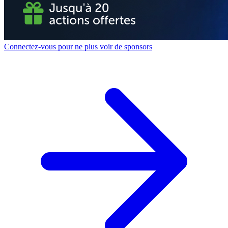
Connectez-vous pour ne plus voir de sponsors