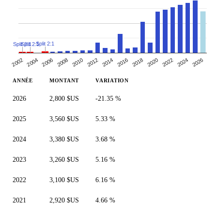
Split 2:1
Split 2:1
Split 2:1
2010
2014
2018
2004
2022
2008
2026
2012
2002
2016
2006
2020
2024
ANNÉE
MONTANT
VARIATION
2026
2,800 $US
-21.35 %
2025
3,560 $US
5.33 %
2024
3,380 $US
3.68 %
2023
3,260 $US
5.16 %
2022
3,100 $US
6.16 %
2021
2,920 $US
4.66 %