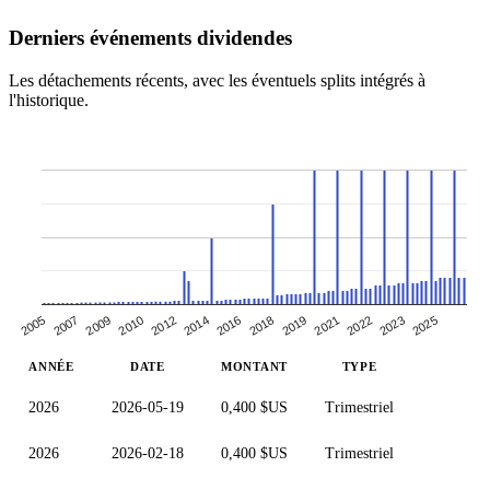
Derniers événements dividendes
Les détachements récents, avec les éventuels splits intégrés à
l'historique.
2021
2010
2022
2012
2023
2014
2025
2016
2005
2018
2007
2019
2009
ANNÉE
DATE
MONTANT
TYPE
2026
2026-05-19
0,400 $US
Trimestriel
2026
2026-02-18
0,400 $US
Trimestriel