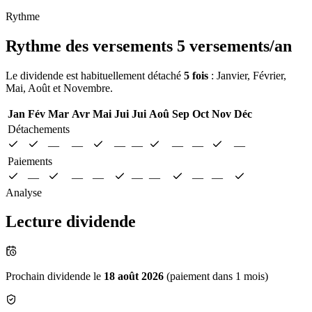
Rythme
Rythme des versements
5 versements/an
Le dividende est habituellement détaché
5 fois
: Janvier, Février,
Mai, Août et Novembre.
Jan
Fév
Mar
Avr
Mai
Jui
Jui
Aoû
Sep
Oct
Nov
Déc
Détachements
—
—
—
—
—
—
—
Paiements
—
—
—
—
—
—
—
Analyse
Lecture dividende
Prochain dividende le
18 août 2026
(paiement dans 1 mois)