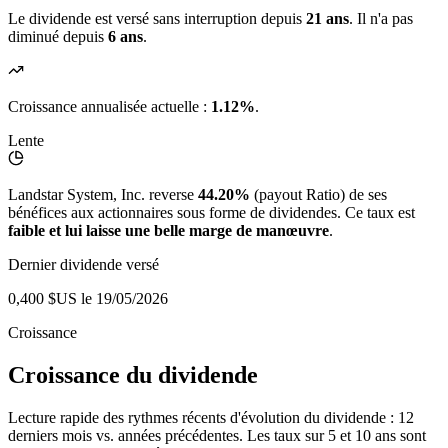
Le dividende est versé sans interruption depuis
21 ans
. Il n'a pas
diminué depuis
6 ans
.
Croissance annualisée actuelle :
1.12%
.
Lente
Landstar System, Inc. reverse
44.20%
(payout Ratio) de ses
bénéfices aux actionnaires sous forme de dividendes. Ce taux est
faible et lui laisse une belle marge de manœuvre
.
Dernier dividende versé
0,400 $US
le 19/05/2026
Croissance
Croissance du dividende
Lecture rapide des rythmes récents d'évolution du dividende : 12
derniers mois vs. années précédentes. Les taux sur 5 et 10 ans sont