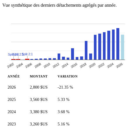
Vue synthétique des derniers détachements agrégés par année.
Split 2:1
Split 2:1
Split 2:1
2010
2014
2018
2004
2022
2008
2026
2012
2016
2002
2020
2006
2024
ANNÉE
MONTANT
VARIATION
2026
2,800 $US
-21.35 %
2025
3,560 $US
5.33 %
2024
3,380 $US
3.68 %
2023
3,260 $US
5.16 %