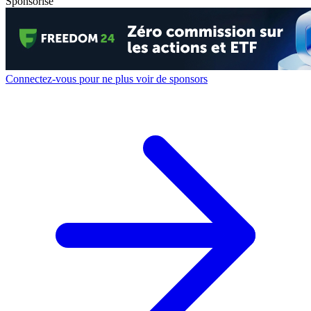
Sponsorisé
Connectez-vous pour ne plus voir de sponsors