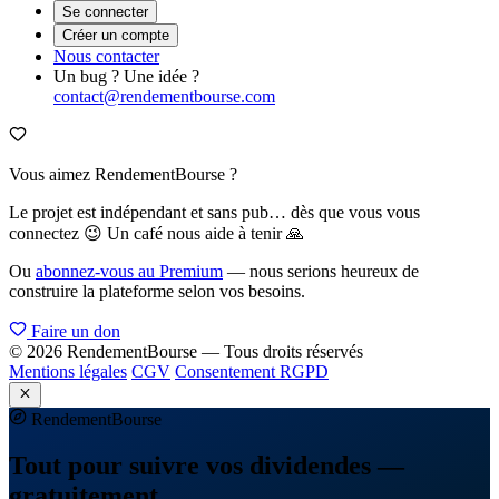
Se connecter
Créer un compte
Nous contacter
Un bug ? Une idée ?
contact@rendementbourse.com
Vous aimez RendementBourse ?
Le projet est indépendant et sans pub… dès que vous vous
connectez 😉 Un café nous aide à tenir 🙏
Ou
abonnez-vous au Premium
— nous serions heureux de
construire la plateforme selon vos besoins.
Faire un don
© 2026 RendementBourse — Tous droits réservés
Mentions légales
CGV
Consentement RGPD
Rendement
Bourse
Tout pour suivre vos dividendes —
gratuitement