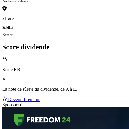
Prochain dividende
21 ans
Stabilité
Score
Score dividende
Score RB
A
La note de sûreté du dividende, de
A à E
.
Devenir Premium
Sponsorisé