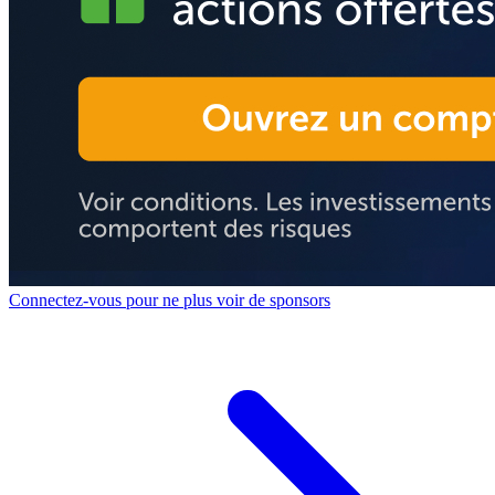
Connectez-vous pour ne plus voir de sponsors