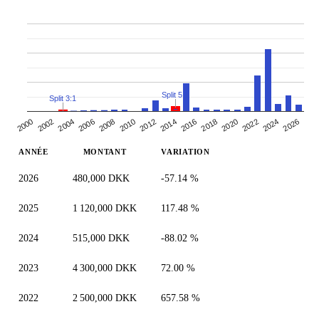
Split 5:1
Split 3:1
2000
2010
2020
2006
2016
2002
2026
2012
2022
2008
2018
2004
2014
2024
ANNÉE
MONTANT
VARIATION
2026
480,000 DKK
-57.14 %
2025
1 120,000 DKK
117.48 %
2024
515,000 DKK
-88.02 %
2023
4 300,000 DKK
72.00 %
2022
2 500,000 DKK
657.58 %