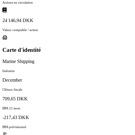
Actions en circulation
24 146,94 DKK
Valeur comptable / action
Carte d'identité
Marine Shipping
Industrie
December
Clôture fiscale
709,65 DKK
BPA 12 mois
-217,43 DKK
BPA prévisionnel