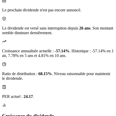
Le prochain dividende n'est pas encore annoncé.
Le dividende est versé sans interruption depuis
26 ans
. Son montant
semble diminuer dernièrement.
Croissance annualisée actuelle :
-57.14%
.
Historique : -57.14% en 1
an, 7.78% en 5 ans et 4.81% en 10 ans.
Ratio de distribution :
68.15%
. Niveau raisonnable pour maintenir
le dividende.
PER actuel :
24.17
.
Croissance du dividende