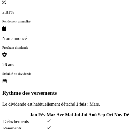
2.81%
Rendement annualisé
Non annoncé
Prochain dividende
26 ans
Stabilité du dividende
Rythme des versements
Le dividende est habituellement détaché
1 fois
: Mars.
Jan
Fév
Mar
Avr
Mai
Jui
Jui
Aoû
Sep
Oct
Nov
Dé
Détachements
Paiements