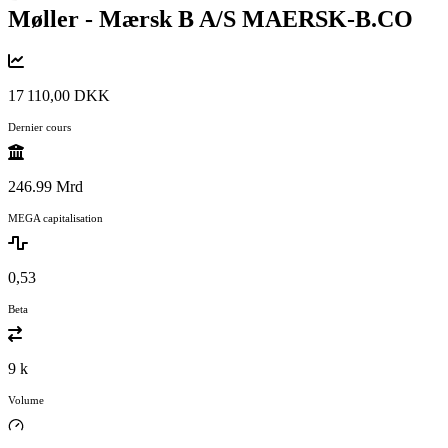
Møller - Mærsk B A/S
MAERSK-B.CO
17 110,00 DKK
Dernier cours
246.99 Mrd
MEGA capitalisation
0,53
Beta
9 k
Volume