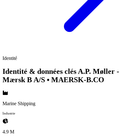
Identité
Identité & données clés A.P. Møller -
Mærsk B A/S
• MAERSK-B.CO
Marine Shipping
Industrie
4.9 M