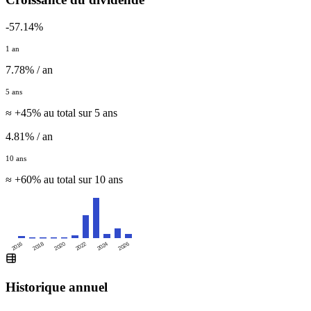
-57.14%
1 an
7.78% / an
5 ans
≈ +45% au total sur 5 ans
4.81% / an
10 ans
≈ +60% au total sur 10 ans
2016
2020
2024
2018
2022
2026
Historique annuel