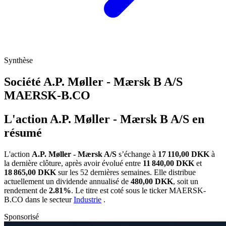
Synthèse
Société A.P. Møller - Mærsk B A/S
MAERSK-B.CO
L'action A.P. Møller - Mærsk B A/S en
résumé
L'action
A.P. Møller - Mærsk A/S
s’échange à
17 110,00 DKK
à
la dernière clôture, après avoir évolué entre
11 840,00 DKK
et
18 865,00 DKK
sur les 52 dernières semaines. Elle distribue
actuellement un dividende annualisé de
480,00 DKK
, soit un
rendement de
2.81%
. Le titre est coté sous le ticker
MAERSK-
B.CO
dans le secteur
Industrie
.
Sponsorisé