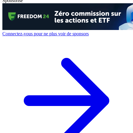
Sponsorisé
Connectez-vous pour ne plus voir de sponsors