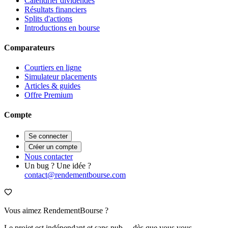
Calendrier dividendes
Résultats financiers
Splits d'actions
Introductions en bourse
Comparateurs
Courtiers en ligne
Simulateur placements
Articles & guides
Offre Premium
Compte
Se connecter
Créer un compte
Nous contacter
Un bug ? Une idée ?
contact@rendementbourse.com
Vous aimez RendementBourse ?
Le projet est indépendant et sans pub… dès que vous vous