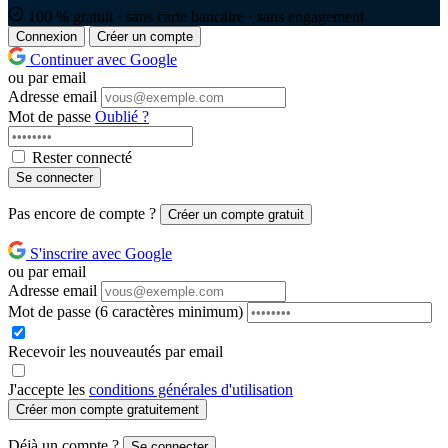
100 % gratuit · sans carte bancaire · sans engagement
Connexion
Créer un compte
Continuer avec Google
ou par email
Adresse email
Mot de passe
Oublié ?
Rester connecté
Se connecter
Pas encore de compte ?
Créer un compte gratuit
S'inscrire avec Google
ou par email
Adresse email
Mot de passe
(6 caractères minimum)
Recevoir les nouveautés par email
J'accepte les
conditions générales d'utilisation
Créer mon compte gratuitement
Déjà un compte ?
Se connecter