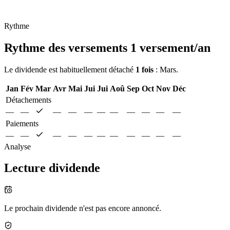
Rythme
Rythme des versements
1 versement/an
Le dividende est habituellement détaché
1 fois
: Mars.
Jan
Fév
Mar
Avr
Mai
Jui
Jui
Aoû
Sep
Oct
Nov
Déc
Détachements
—
—
—
—
—
—
—
—
—
—
—
Paiements
—
—
—
—
—
—
—
—
—
—
—
Analyse
Lecture dividende
Le prochain dividende n'est pas encore annoncé.