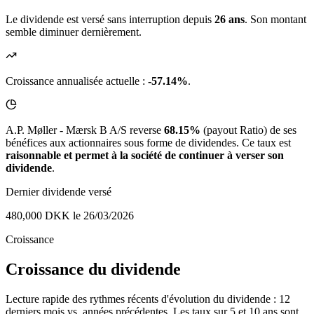
Le dividende est versé sans interruption depuis
26 ans
. Son montant
semble diminuer dernièrement.
Croissance annualisée actuelle :
-57.14%
.
A.P. Møller - Mærsk B A/S reverse
68.15%
(payout Ratio) de ses
bénéfices aux actionnaires sous forme de dividendes. Ce taux est
raisonnable et permet à la société de continuer à verser son
dividende
.
Dernier dividende versé
480,000 DKK
le 26/03/2026
Croissance
Croissance du dividende
Lecture rapide des rythmes récents d'évolution du dividende : 12
derniers mois vs. années précédentes. Les taux sur 5 et 10 ans sont