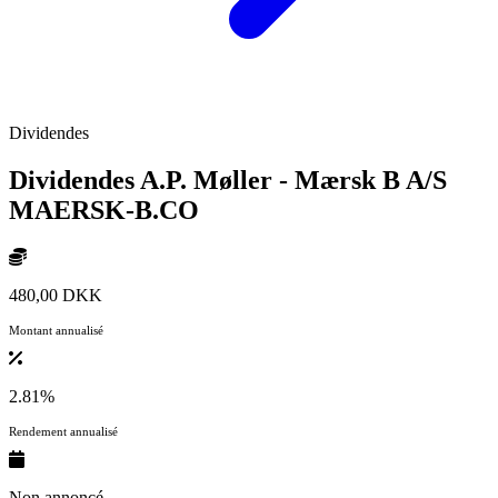
Dividendes
Dividendes A.P. Møller - Mærsk B A/S
MAERSK-B.CO
480,00 DKK
Montant annualisé
2.81%
Rendement annualisé
Non annoncé