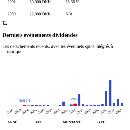
2001
30,000 DKK
36.36 %
2000
22,000 DKK
N/A
Derniers événements dividendes
Les détachements récents, avec les éventuels splits intégrés à
l'historique.
Split 5:1
Split 3:1
2026
2010
2012
2016
2000
2020
2004
2008
2024
2011
2014
2018
2002
2006
2022
ANNÉE
DATE
MONTANT
TYPE