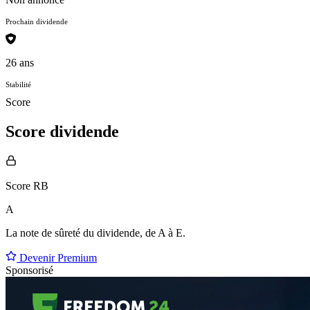
Prochain dividende
26 ans
Stabilité
Score
Score dividende
Score RB
A
La note de sûreté du dividende, de
A à E
.
Devenir Premium
Sponsorisé