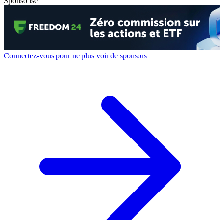
Sponsorisé
Connectez-vous pour ne plus voir de sponsors