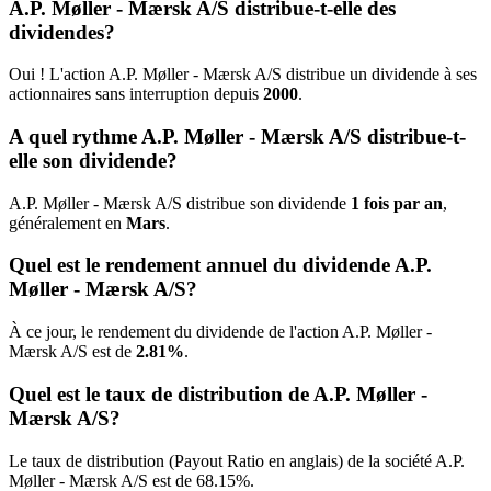
A.P. Møller - Mærsk A/S distribue-t-elle des
dividendes?
Oui ! L'action A.P. Møller - Mærsk A/S distribue un dividende à ses
actionnaires sans interruption depuis
2000
.
A quel rythme A.P. Møller - Mærsk A/S distribue-t-
elle son dividende?
A.P. Møller - Mærsk A/S distribue son dividende
1 fois par an
,
généralement en
Mars
.
Quel est le rendement annuel du dividende A.P.
Møller - Mærsk A/S?
À ce jour, le rendement du dividende de l'action A.P. Møller -
Mærsk A/S est de
2.81%
.
Quel est le taux de distribution de A.P. Møller -
Mærsk A/S?
Le taux de distribution (Payout Ratio en anglais) de la société A.P.
Møller - Mærsk A/S est de 68.15%.