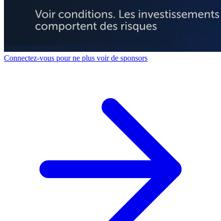
Connectez-vous pour ne plus voir de sponsors