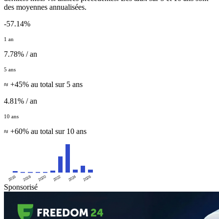
des moyennes annualisées.
-57.14%
1 an
7.78% / an
5 ans
≈ +45% au total sur 5 ans
4.81% / an
10 ans
≈ +60% au total sur 10 ans
2016
2020
2024
2018
2022
2026
Sponsorisé