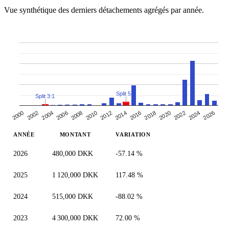
Vue synthétique des derniers détachements agrégés par année.
Split 5:1
Split 3:1
2000
2010
2020
2006
2016
2026
2002
2012
2022
2008
2018
2004
2014
2024
ANNÉE
MONTANT
VARIATION
2026
480,000 DKK
-57.14 %
2025
1 120,000 DKK
117.48 %
2024
515,000 DKK
-88.02 %
2023
4 300,000 DKK
72.00 %