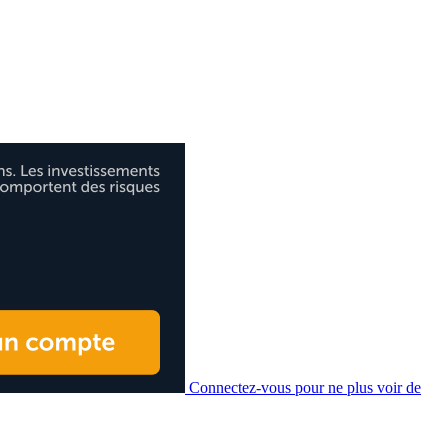
Connectez-vous pour ne plus voir de