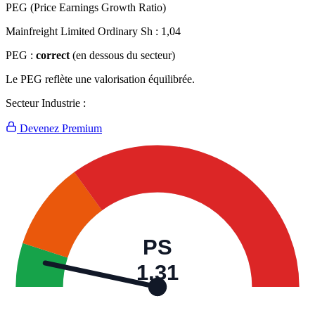
PEG (Price Earnings Growth Ratio)
Mainfreight Limited Ordinary Sh :
1,04
PEG :
correct
(en dessous du secteur)
Le PEG reflète une valorisation équilibrée.
Secteur Industrie :
Devenez Premium
PS
1,31