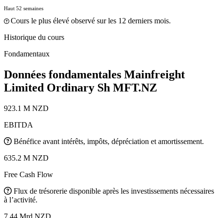
Haut 52 semaines
Cours le plus élevé observé sur les 12 derniers mois.
Historique du cours
Fondamentaux
Données fondamentales Mainfreight
Limited Ordinary Sh
MFT.NZ
923.1 M NZD
EBITDA
Bénéfice avant intérêts, impôts, dépréciation et amortissement.
635.2 M NZD
Free Cash Flow
Flux de trésorerie disponible après les investissements nécessaires
à l’activité.
7.44 Mrd NZD