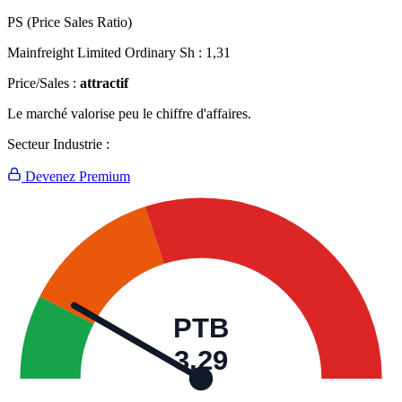
PS (Price Sales Ratio)
Mainfreight Limited Ordinary Sh :
1,31
Price/Sales :
attractif
Le marché valorise peu le chiffre d'affaires.
Secteur Industrie :
Devenez Premium
PTB
3,29