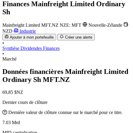
Finances
Mainfreight Limited Ordinary
Sh
Mainfreight Limited
MFT.NZ
NZE: MFT
Nouvelle-Zélande
NZD
Industrie
Ajouter à mon portefeuille
Créer une alerte
•
Synthèse
Dividendes
Finances
•
Marché
Données financières Mainfreight Limited
Ordinary Sh
MFT.NZ
69,85 $NZ
Dernier cours de clôture
Dernière valeur de clôture connue sur le marché pour ce titre.
7.03 Mrd
MID capitalisation