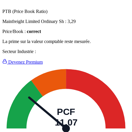
PTB (Price Book Ratio)
Mainfreight Limited Ordinary Sh :
3,29
Price/Book :
correct
La prime sur la valeur comptable reste mesurée.
Secteur Industrie :
Devenez Premium
PCF
11,07