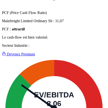
PCF (Price Cash Flow Ratio)
Mainfreight Limited Ordinary Sh :
11,07
PCF :
attractif
Le cash-flow est bien valorisé.
Secteur Industrie :
Devenez Premium
EV/EBITDA
8,06