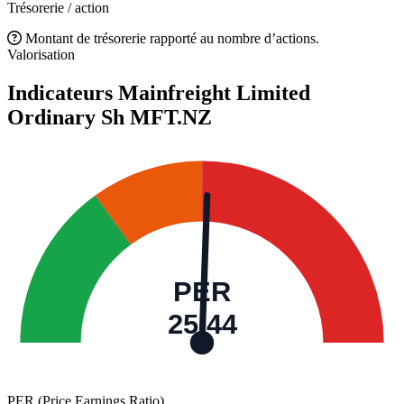
Trésorerie / action
Montant de trésorerie rapporté au nombre d’actions.
Valorisation
Indicateurs Mainfreight Limited
Ordinary Sh
MFT.NZ
PER
25,44
PER (Price Earnings Ratio)