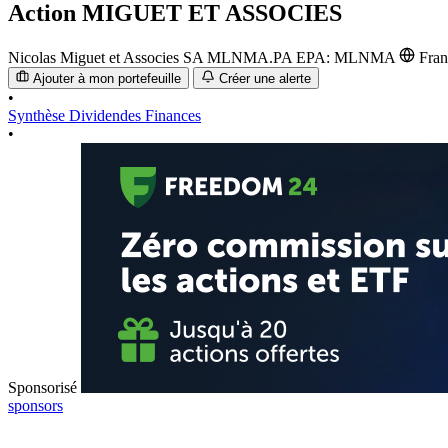
Action
MIGUET ET ASSOCIES
Nicolas Miguet et Associes SA
MLNMA.PA
EPA: MLNMA
Fra
Ajouter à mon portefeuille
Créer une alerte
•
Synthèse
Dividendes
Finances
•
Sponsorisé
sponsors