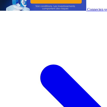
Connectez-vo