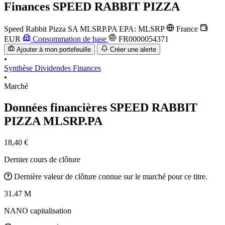
Finances
SPEED RABBIT PIZZA
Speed Rabbit Pizza SA
MLSRP.PA
EPA: MLSRP
France
EUR
Consommation de base
FR0000054371
Ajouter à mon portefeuille
Créer une alerte
•
Synthèse
Dividendes
Finances
•
Marché
Données financières SPEED RABBIT
PIZZA
MLSRP.PA
18,40 €
Dernier cours de clôture
Dernière valeur de clôture connue sur le marché pour ce titre.
31.47 M
NANO capitalisation