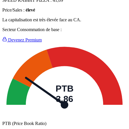
SPEED RABBIT PIZZA :
41,09
Price/Sales :
élevé
La capitalisation est très élevée face au CA.
Secteur Consommation de base :
Devenez Premium
PTB
3,86
PTB (Price Book Ratio)