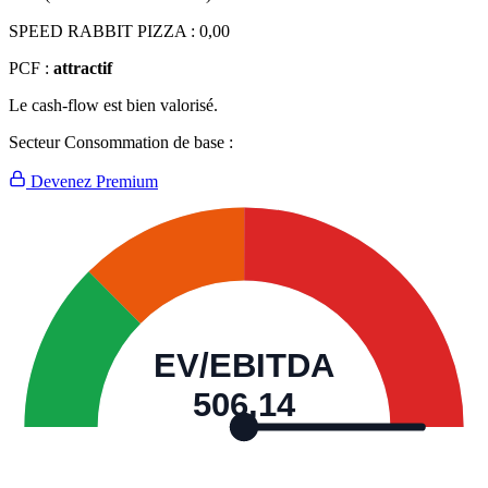
SPEED RABBIT PIZZA :
0,00
PCF :
attractif
Le cash-flow est bien valorisé.
Secteur Consommation de base :
Devenez Premium
EV/EBITDA
506,14