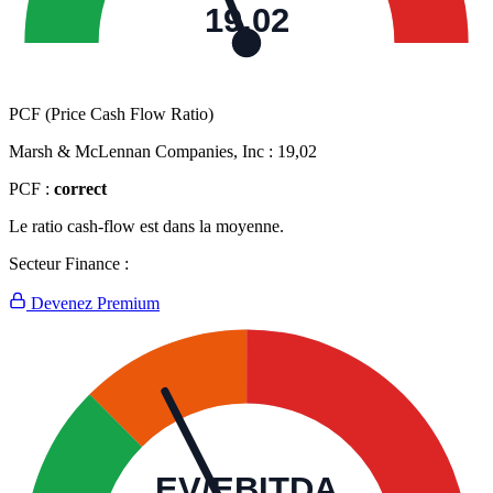
19,02
PCF (Price Cash Flow Ratio)
Marsh & McLennan Companies, Inc :
19,02
PCF :
correct
Le ratio cash-flow est dans la moyenne.
Secteur Finance :
Devenez Premium
EV/EBITDA