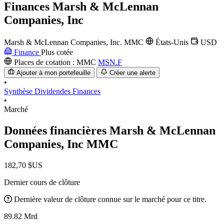
Finances
Marsh & McLennan
Companies, Inc
Marsh & McLennan Companies, Inc.
MMC
États-Unis
USD
Finance
Plus cotée
Places de cotation :
MMC
MSN.F
Ajouter à mon portefeuille
Créer une alerte
•
Synthèse
Dividendes
Finances
•
Marché
Données financières Marsh & McLennan
Companies, Inc
MMC
182,70 $US
Dernier cours de clôture
Dernière valeur de clôture connue sur le marché pour ce titre.
89.82 Mrd