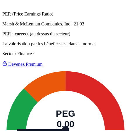
PER (Price Earnings Ratio)
Marsh & McLennan Companies, Inc :
21,93
PER :
correct
(au dessus du secteur)
La valorisation par les bénéfices est dans la norme.
Secteur Finance :
Devenez Premium
PEG
0,00