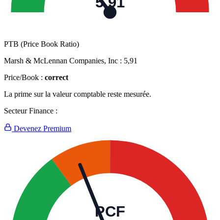
5,91
PTB (Price Book Ratio)
Marsh & McLennan Companies, Inc :
5,91
Price/Book :
correct
La prime sur la valeur comptable reste mesurée.
Secteur Finance :
Devenez Premium
PCF