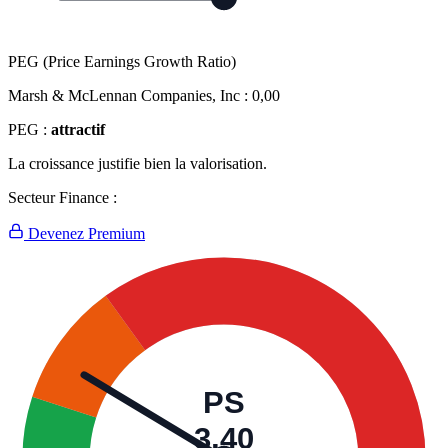
PEG (Price Earnings Growth Ratio)
Marsh & McLennan Companies, Inc :
0,00
PEG :
attractif
La croissance justifie bien la valorisation.
Secteur Finance :
Devenez Premium
PS
3,40