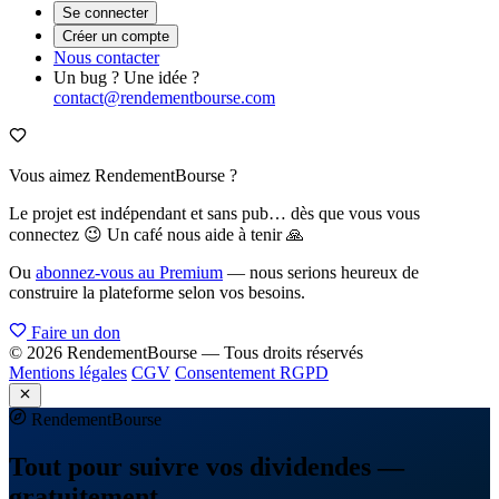
Se connecter
Créer un compte
Nous contacter
Un bug ? Une idée ?
contact@rendementbourse.com
Vous aimez RendementBourse ?
Le projet est indépendant et sans pub… dès que vous vous
connectez 😉 Un café nous aide à tenir 🙏
Ou
abonnez-vous au Premium
— nous serions heureux de
construire la plateforme selon vos besoins.
Faire un don
© 2026 RendementBourse — Tous droits réservés
Mentions légales
CGV
Consentement RGPD
Rendement
Bourse
Tout pour suivre vos dividendes —
gratuitement