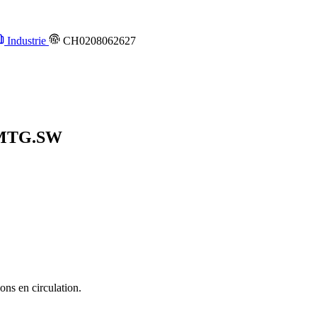
Industrie
CH0208062627
MTG.SW
ons en circulation.