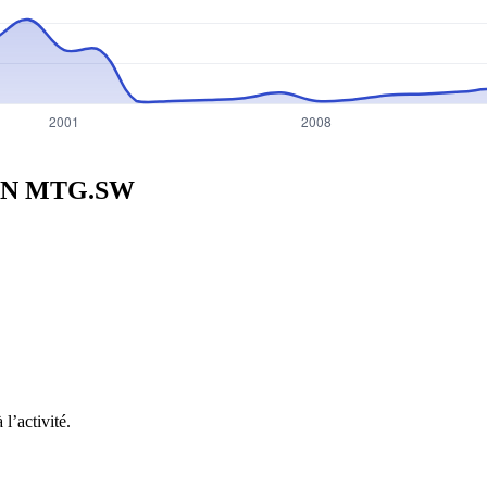
 N
MTG.SW
l’activité.