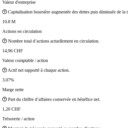
Valeur d'entreprise
Capitalisation boursière augmentée des dettes puis diminuée de la t
10.8 M
Actions en circulation
Nombre total d’actions actuellement en circulation.
14,96 CHF
Valeur comptable / action
Actif net rapporté à chaque action.
3.07%
Marge nette
Part du chiffre d’affaires conservée en bénéfice net.
1,20 CHF
Trésorerie / action