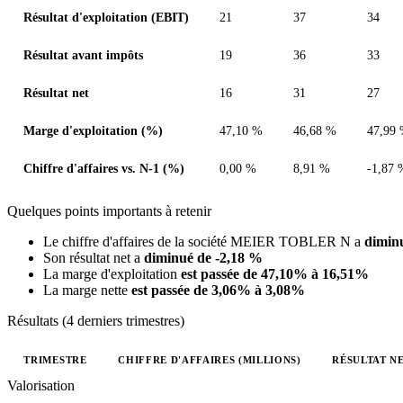
Résultat d'exploitation (EBIT)
21
37
34
Résultat avant impôts
19
36
33
Résultat net
16
31
27
Marge d'exploitation (%)
47,10 %
46,68 %
47,99
Chiffre d'affaires vs. N-1 (%)
0,00 %
8,91 %
-1,87 
Quelques points importants à retenir
Le chiffre d'affaires de la société MEIER TOBLER N a
dimin
Son résultat net a
diminué de -2,18 %
La marge d'exploitation
est passée de 47,10% à 16,51%
La marge nette
est passée de 3,06% à 3,08%
Résultats (4 derniers trimestres)
TRIMESTRE
CHIFFRE D'AFFAIRES (MILLIONS)
RÉSULTAT NE
Valeurs trimestrielles en millions (franc suisse)
Valorisation