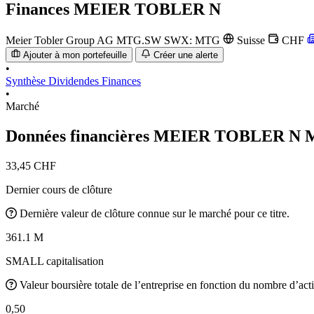
Finances
MEIER TOBLER N
Meier Tobler Group AG
MTG.SW
SWX: MTG
Suisse
CHF
Ajouter à mon portefeuille
Créer une alerte
•
Synthèse
Dividendes
Finances
•
Marché
Données financières MEIER TOBLER N
33,45 CHF
Dernier cours de clôture
Dernière valeur de clôture connue sur le marché pour ce titre.
361.1 M
SMALL capitalisation
Valeur boursière totale de l’entreprise en fonction du nombre d’acti
0,50