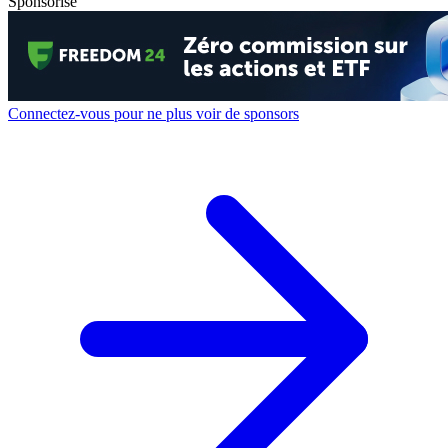
Sponsorisé
Connectez-vous pour ne plus voir de sponsors