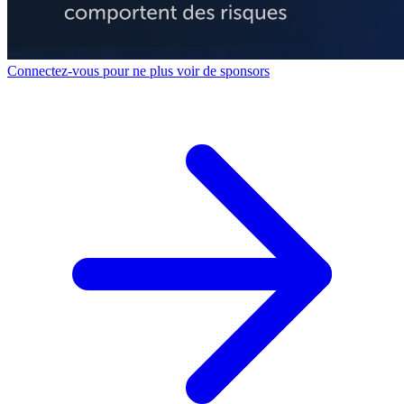
Connectez-vous pour ne plus voir de sponsors