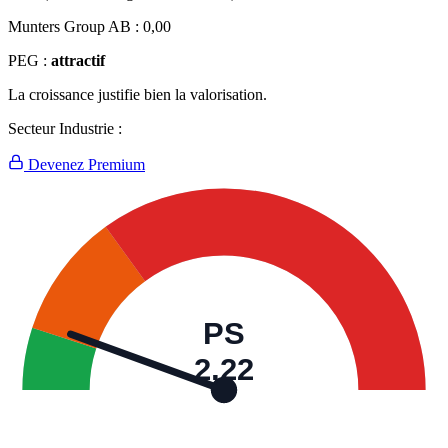
Munters Group AB :
0,00
PEG :
attractif
La croissance justifie bien la valorisation.
Secteur Industrie :
Devenez Premium
PS
2,22