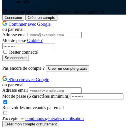
coup d'œil
100 % gratuit · sans carte bancaire · sans engagement
Connexion
Créer un compte
Continuer avec Google
ou par email
Adresse email
Mot de passe
Oublié ?
Rester connecté
Se connecter
Pas encore de compte ?
Créer un compte gratuit
S'inscrire avec Google
ou par email
Adresse email
Mot de passe
(6 caractères minimum)
Recevoir les nouveautés par email
J'accepte les
conditions générales d'utilisation
Créer mon compte gratuitement