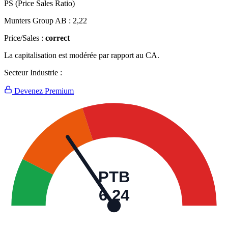
PS (Price Sales Ratio)
Munters Group AB :
2,22
Price/Sales :
correct
La capitalisation est modérée par rapport au CA.
Secteur Industrie :
Devenez Premium
PTB
6,24