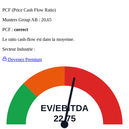
PCF (Price Cash Flow Ratio)
Munters Group AB :
20,65
PCF :
correct
Le ratio cash-flow est dans la moyenne.
Secteur Industrie :
Devenez Premium
EV/EBITDA
22,75