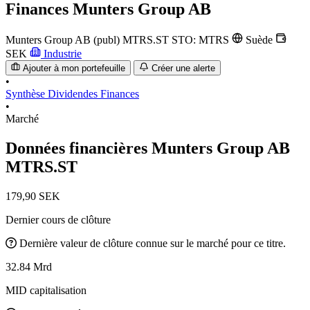
Finances
Munters Group AB
Munters Group AB (publ)
MTRS.ST
STO: MTRS
Suède
SEK
Industrie
Ajouter à mon portefeuille
Créer une alerte
•
Synthèse
Dividendes
Finances
•
Marché
Données financières Munters Group AB
MTRS.ST
179,90 SEK
Dernier cours de clôture
Dernière valeur de clôture connue sur le marché pour ce titre.
32.84 Mrd
MID capitalisation