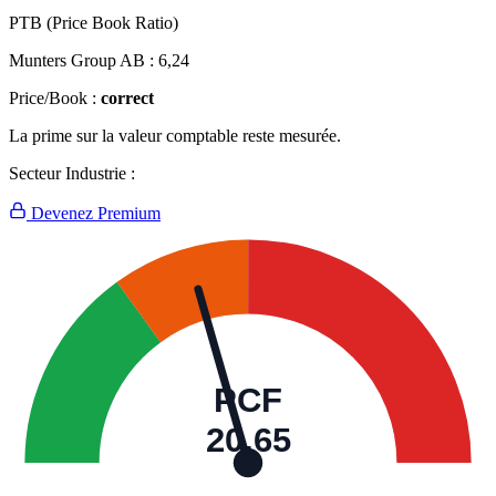
PTB (Price Book Ratio)
Munters Group AB :
6,24
Price/Book :
correct
La prime sur la valeur comptable reste mesurée.
Secteur Industrie :
Devenez Premium
PCF
20,65