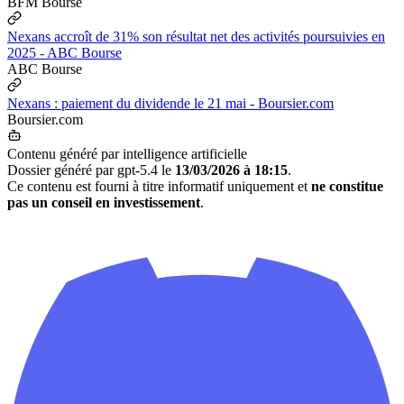
BFM Bourse
Nexans accroît de 31% son résultat net des activités poursuivies en
2025 - ABC Bourse
ABC Bourse
Nexans : paiement du dividende le 21 mai - Boursier.com
Boursier.com
Contenu généré par intelligence artificielle
Dossier généré par gpt-5.4 le
13/03/2026 à 18:15
.
Ce contenu est fourni à titre informatif uniquement et
ne constitue
pas un conseil en investissement
.