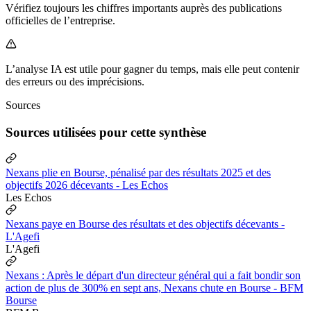
Vérifiez toujours les chiffres importants auprès des publications
officielles de l’entreprise.
L’analyse IA est utile pour gagner du temps, mais elle peut contenir
des erreurs ou des imprécisions.
Sources
Sources utilisées pour cette synthèse
Nexans plie en Bourse, pénalisé par des résultats 2025 et des
objectifs 2026 décevants - Les Echos
Les Echos
Nexans paye en Bourse des résultats et des objectifs décevants -
L'Agefi
L'Agefi
Nexans : Après le départ d'un directeur général qui a fait bondir son
action de plus de 300% en sept ans, Nexans chute en Bourse - BFM
Bourse