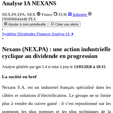
Analyse IA
NEXANS
NEX.PA
EPA: NEX
France
EUR
Industrie
FR0000044448
PEA
Ajouter à mon portefeuille
Créer une alerte
•
Synthèse
Dividendes
Finances
Analyse IA ✦
•
Nexans (NEX.PA) : une action industrielle
cyclique au dividende en progression
Analyse générée par gpt-5.4 et mise à jour le
13/03/2026 à 18:15
.
La société en bref
Nexans S.A. est un industriel français spécialisé dans les
câbles et solutions d’électrification. Le groupe ne se limite
plus à vendre du cuivre gainé : il s’est repositionné sur les
segments les plus porteurs et les plus techniques de la