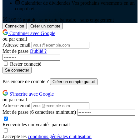
Calendrier de dividendes
Vos prochains versements en un
coup d'œil
100 % gratuit · sans carte bancaire · sans engagement
Connexion
Créer un compte
Continuer avec Google
ou par email
Adresse email
Mot de passe
Oublié ?
Rester connecté
Se connecter
Pas encore de compte ?
Créer un compte gratuit
S'inscrire avec Google
ou par email
Adresse email
Mot de passe
(6 caractères minimum)
Recevoir les nouveautés par email
J'accepte les
conditions générales d'utilisation