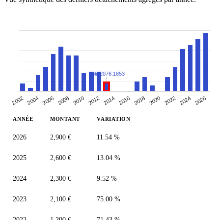
Split 2076:1853
2010
2014
2018
2004
2022
2008
2026
2012
2016
2002
2020
2006
2024
ANNÉE
MONTANT
VARIATION
2026
2,900 €
11.54 %
2025
2,600 €
13.04 %
2024
2,300 €
9.52 %
2023
2,100 €
75.00 %
2022
1,200 €
71.43 %