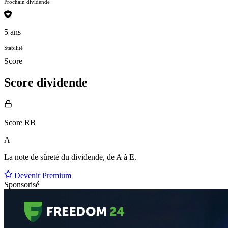
Prochain dividende
5 ans
Stabilité
Score
Score dividende
Score RB
A
La note de sûreté du dividende, de
A à E
.
Devenir Premium
Sponsorisé