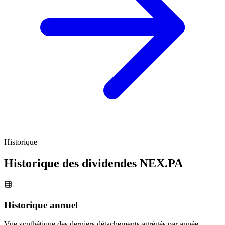
Historique
Historique des dividendes
NEX.PA
Historique annuel
Vue synthétique des derniers détachements agrégés par année.