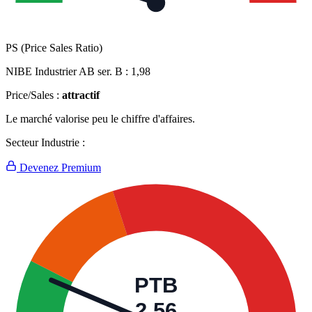
PS (Price Sales Ratio)
NIBE Industrier AB ser. B :
1,98
Price/Sales :
attractif
Le marché valorise peu le chiffre d'affaires.
Secteur Industrie :
Devenez Premium
PTB
2,56