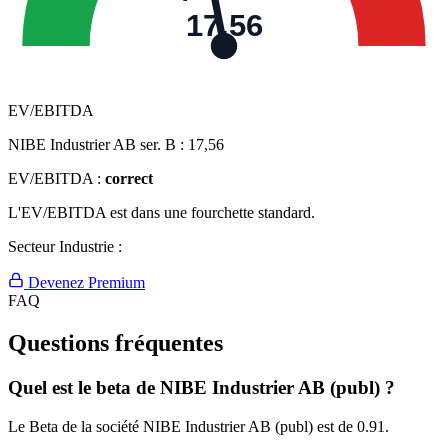
17,56
EV/EBITDA
NIBE Industrier AB ser. B :
17,56
EV/EBITDA :
correct
L'EV/EBITDA est dans une fourchette standard.
Secteur Industrie :
Devenez Premium
FAQ
Questions fréquentes
Quel est le beta de NIBE Industrier AB (publ) ?
Le Beta de la société NIBE Industrier AB (publ) est de 0.91.