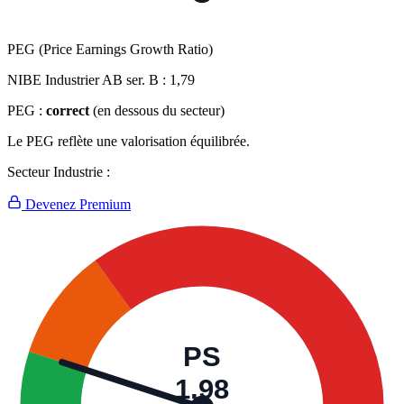
PEG (Price Earnings Growth Ratio)
NIBE Industrier AB ser. B :
1,79
PEG :
correct
(en dessous du secteur)
Le PEG reflète une valorisation équilibrée.
Secteur Industrie :
Devenez Premium
PS
1,98