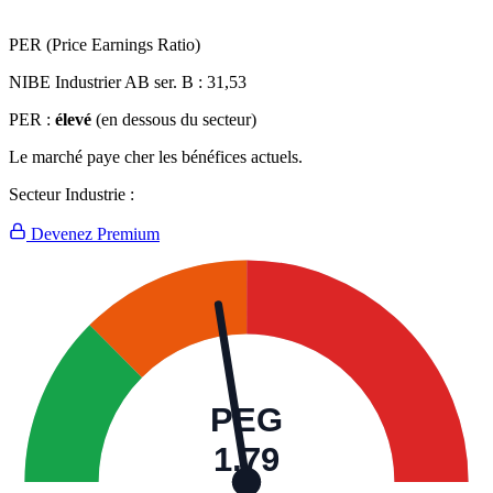
PER (Price Earnings Ratio)
NIBE Industrier AB ser. B :
31,53
PER :
élevé
(en dessous du secteur)
Le marché paye cher les bénéfices actuels.
Secteur Industrie :
Devenez Premium
PEG
1,79