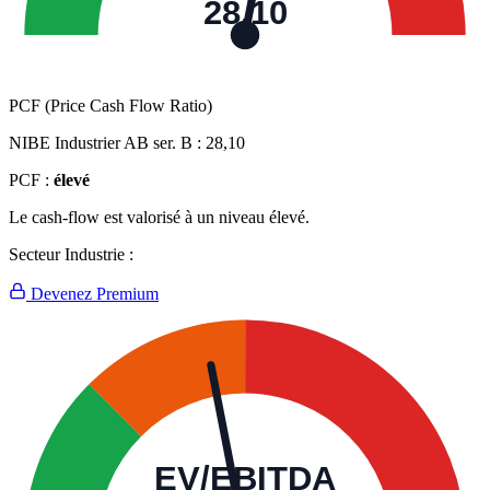
28,10
PCF (Price Cash Flow Ratio)
NIBE Industrier AB ser. B :
28,10
PCF :
élevé
Le cash-flow est valorisé à un niveau élevé.
Secteur Industrie :
Devenez Premium
EV/EBITDA