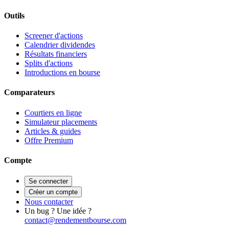
Outils
Screener d'actions
Calendrier dividendes
Résultats financiers
Splits d'actions
Introductions en bourse
Comparateurs
Courtiers en ligne
Simulateur placements
Articles & guides
Offre Premium
Compte
Se connecter
Créer un compte
Nous contacter
Un bug ? Une idée ?
contact@rendementbourse.com