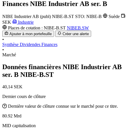
Finances
NIBE Industrier AB ser. B
NIBE Industrier AB (publ)
NIBE-B.ST
STO: NIBE-B
Suède
SEK
Industrie
Places de cotation :
NIBE-B.ST
NIBEB.SW
Ajouter à mon portefeuille
Créer une alerte
•
Synthèse
Dividendes
Finances
•
Marché
Données financières NIBE Industrier AB
ser. B
NIBE-B.ST
40,14 SEK
Dernier cours de clôture
Dernière valeur de clôture connue sur le marché pour ce titre.
80.92 Mrd
MID capitalisation