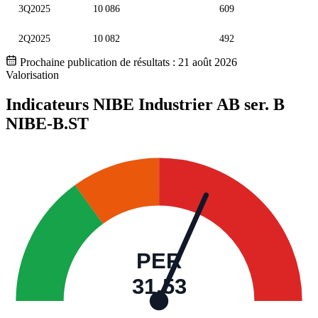
3Q2025
10 086
609
2Q2025
10 082
492
Prochaine publication de résultats :
21 août 2026
Valorisation
Indicateurs NIBE Industrier AB ser. B
NIBE-B.ST
PER
31,53