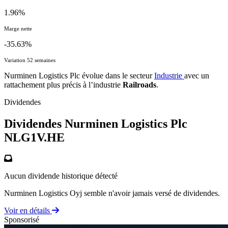
1.96%
Marge nette
-35.63%
Variation 52 semaines
Nurminen Logistics Plc évolue dans le secteur
Industrie
avec un
rattachement plus précis à l’industrie
Railroads
.
Dividendes
Dividendes Nurminen Logistics Plc
NLG1V.HE
Aucun dividende historique détecté
Nurminen Logistics Oyj semble n'avoir jamais versé de dividendes.
Voir en détails
Sponsorisé