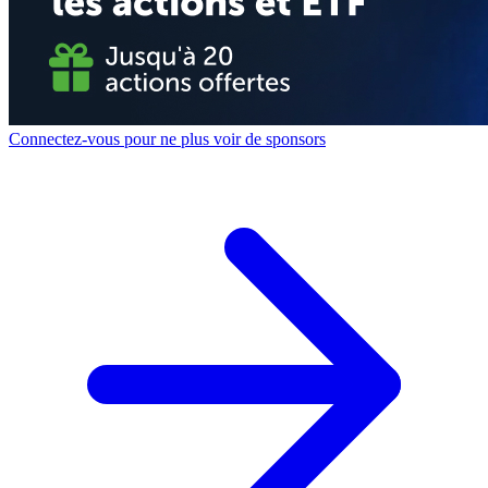
Connectez-vous pour ne plus voir de sponsors