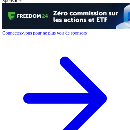
Sponsorisé
Connectez-vous pour ne plus voir de sponsors