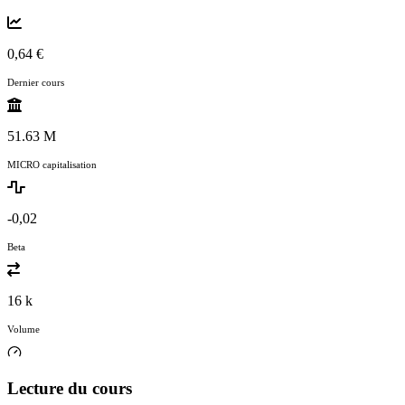
0,64 €
Dernier cours
51.63 M
MICRO capitalisation
-0,02
Beta
16 k
Volume
Lecture du cours