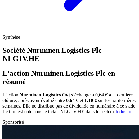
Synthèse
Société Nurminen Logistics Plc
NLG1V.HE
L'action Nurminen Logistics Plc en
résumé
L'action
Nurminen Logistics Oyj
s’échange à
0,64 €
à la dernière
clôture, après avoir évolué entre
0,64 €
et
1,10 €
sur les 52 dernières
semaines. Elle ne distribue pas de dividende en numéraire à ce stade.
Le titre est coté sous le ticker
NLG1V.HE
dans le secteur
Industrie
.
Sponsorisé