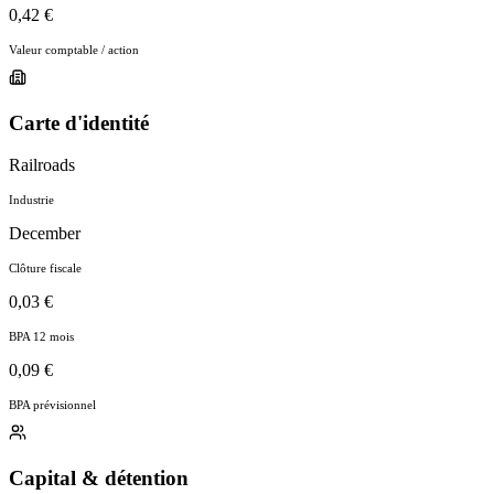
0,42 €
Valeur comptable / action
Carte d'identité
Railroads
Industrie
December
Clôture fiscale
0,03 €
BPA 12 mois
0,09 €
BPA prévisionnel
Capital & détention