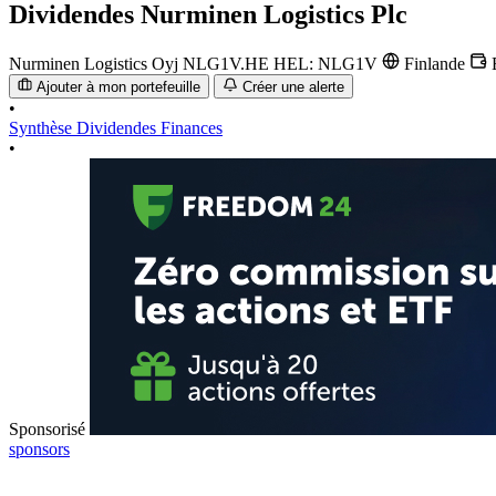
Dividendes
Nurminen Logistics Plc
Nurminen Logistics Oyj
NLG1V.HE
HEL: NLG1V
Finlande
Ajouter à mon portefeuille
Créer une alerte
•
Synthèse
Dividendes
Finances
•
Sponsorisé
sponsors