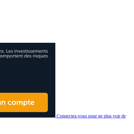
Connectez-vous pour ne plus voir de