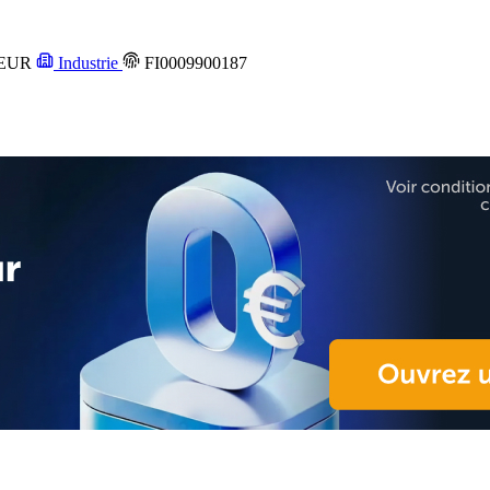
EUR
Industrie
FI0009900187