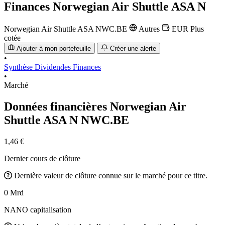
Finances
Norwegian Air Shuttle ASA N
Norwegian Air Shuttle ASA
NWC.BE
Autres
EUR
Plus
cotée
Ajouter à mon portefeuille
Créer une alerte
•
Synthèse
Dividendes
Finances
•
Marché
Données financières Norwegian Air
Shuttle ASA N
NWC.BE
1,46 €
Dernier cours de clôture
Dernière valeur de clôture connue sur le marché pour ce titre.
0 Mrd
NANO capitalisation