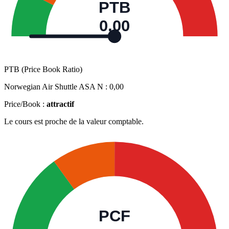
PTB
0,00
PTB (Price Book Ratio)
Norwegian Air Shuttle ASA N :
0,00
Price/Book :
attractif
Le cours est proche de la valeur comptable.
PCF