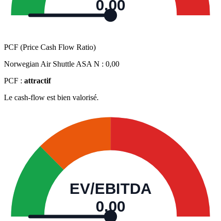
0,00
PCF (Price Cash Flow Ratio)
Norwegian Air Shuttle ASA N :
0,00
PCF :
attractif
Le cash-flow est bien valorisé.
EV/EBITDA
0,00