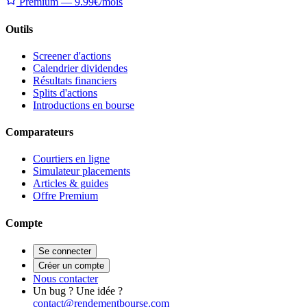
Premium — 9.99€/mois
Outils
Screener d'actions
Calendrier dividendes
Résultats financiers
Splits d'actions
Introductions en bourse
Comparateurs
Courtiers en ligne
Simulateur placements
Articles & guides
Offre Premium
Compte
Se connecter
Créer un compte
Nous contacter
Un bug ? Une idée ?
contact@rendementbourse.com