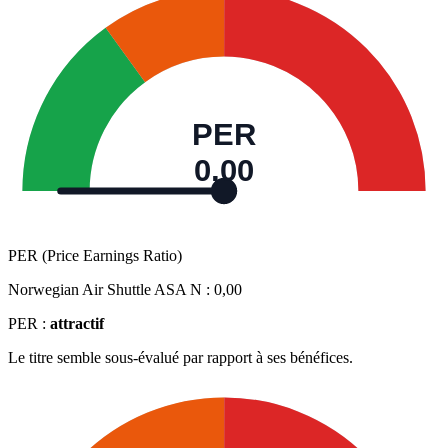
PER
0,00
PER (Price Earnings Ratio)
Norwegian Air Shuttle ASA N :
0,00
PER :
attractif
Le titre semble sous-évalué par rapport à ses bénéfices.