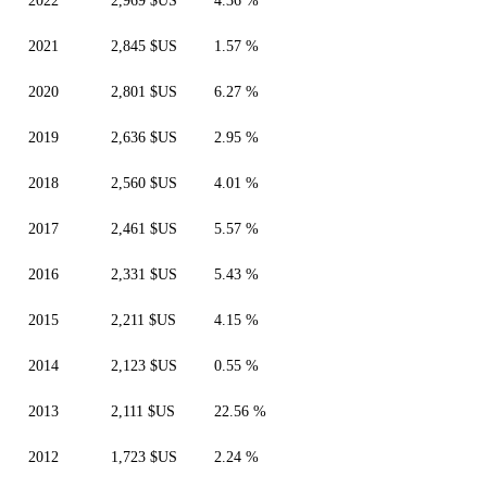
2022
2,969 $US
4.36 %
2021
2,845 $US
1.57 %
2020
2,801 $US
6.27 %
2019
2,636 $US
2.95 %
2018
2,560 $US
4.01 %
2017
2,461 $US
5.57 %
2016
2,331 $US
5.43 %
2015
2,211 $US
4.15 %
2014
2,123 $US
0.55 %
2013
2,111 $US
22.56 %
2012
1,723 $US
2.24 %