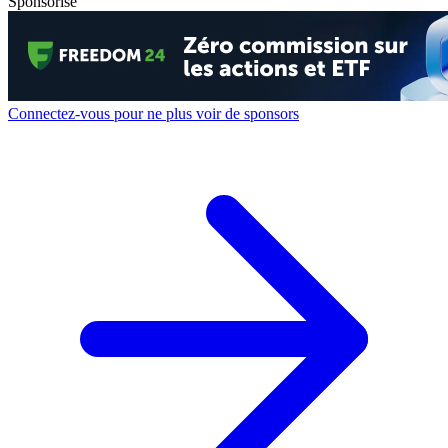
Sponsorisé
Connectez-vous pour ne plus voir de sponsors