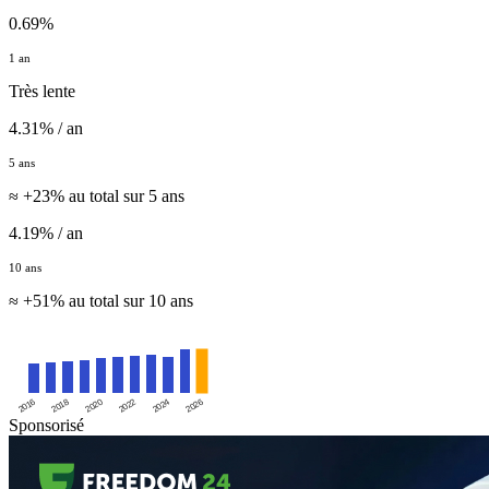
0.69%
1 an
Très lente
4.31% / an
5 ans
≈ +23% au total sur 5 ans
4.19% / an
10 ans
≈ +51% au total sur 10 ans
2016
2020
2024
2018
2022
2026
Sponsorisé