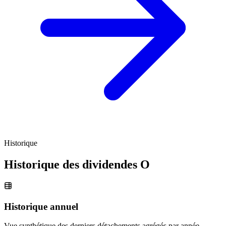
Historique
Historique des dividendes
O
Historique annuel
Vue synthétique des derniers détachements agrégés par année.