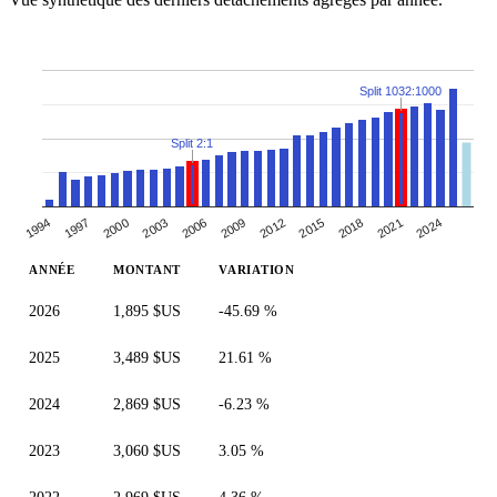
Split 1032:1000
Split 2:1
2018
2012
2006
2000
1994
2021
2015
2009
2003
1997
2024
ANNÉE
MONTANT
VARIATION
2026
1,895 $US
-45.69 %
2025
3,489 $US
21.61 %
2024
2,869 $US
-6.23 %
2023
3,060 $US
3.05 %