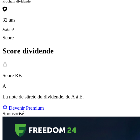
Prochain dividende
32 ans
Stabilité
Score
Score dividende
Score RB
A
La note de sûreté du dividende, de
A à E
.
Devenir Premium
Sponsorisé