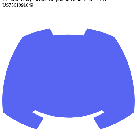
US7561091049.