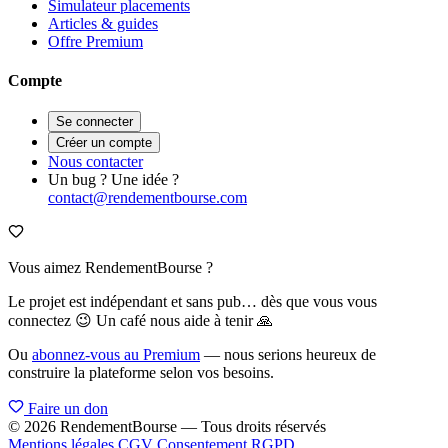
Simulateur placements
Articles & guides
Offre Premium
Compte
Se connecter
Créer un compte
Nous contacter
Un bug ? Une idée ?
contact@rendementbourse.com
Vous aimez RendementBourse ?
Le projet est indépendant et sans pub… dès que vous vous
connectez 😉 Un café nous aide à tenir 🙏
Ou
abonnez-vous au Premium
— nous serions heureux de
construire la plateforme selon vos besoins.
Faire un don
© 2026 RendementBourse — Tous droits réservés
Mentions légales
CGV
Consentement RGPD