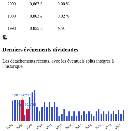
2000
0,863 €
0.00 %
1999
0,863 €
0.92 %
1998
0,855 €
N/A
Derniers événements dividendes
Les détachements récents, avec les éventuels splits intégrés à
l'historique.
Split 1142:989
Split 802:799
2009
1998
2023
2017
2011
2002
2025
2019
2013
2007
2021
2015