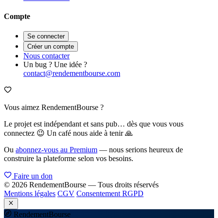
Compte
Se connecter
Créer un compte
Nous contacter
Un bug ? Une idée ?
contact@rendementbourse.com
Vous aimez RendementBourse ?
Le projet est indépendant et sans pub… dès que vous vous
connectez 😉 Un café nous aide à tenir 🙏
Ou
abonnez-vous au Premium
— nous serions heureux de
construire la plateforme selon vos besoins.
Faire un don
© 2026 RendementBourse — Tous droits réservés
Mentions légales
CGV
Consentement RGPD
Rendement
Bourse