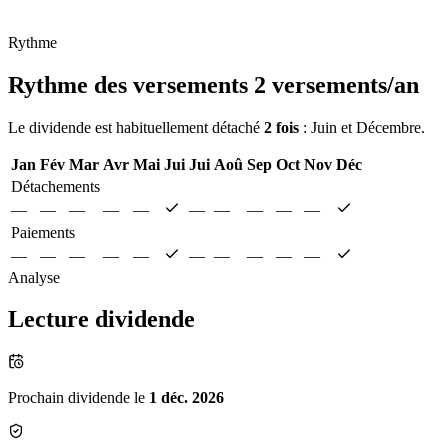
Rythme
Rythme des versements
2 versements/an
Le dividende est habituellement détaché
2 fois
: Juin et Décembre.
Jan
Fév
Mar
Avr
Mai
Jui
Jui
Aoû
Sep
Oct
Nov
Déc
Détachements
—
—
—
—
—
—
—
—
—
—
Paiements
—
—
—
—
—
—
—
—
—
—
Analyse
Lecture dividende
Prochain dividende le
1 déc. 2026