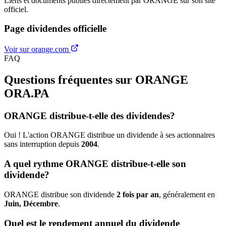
Liens et documents publiés directement par ORANGE sur son site
officiel.
Page dividendes officielle
Voir sur orange.com
FAQ
Questions fréquentes sur ORANGE
ORA.PA
ORANGE distribue-t-elle des dividendes?
Oui ! L'action ORANGE distribue un dividende à ses actionnaires
sans interruption depuis
2004
.
A quel rythme ORANGE distribue-t-elle son
dividende?
ORANGE distribue son dividende
2 fois par an
, généralement en
Juin, Décembre
.
Quel est le rendement annuel du dividende