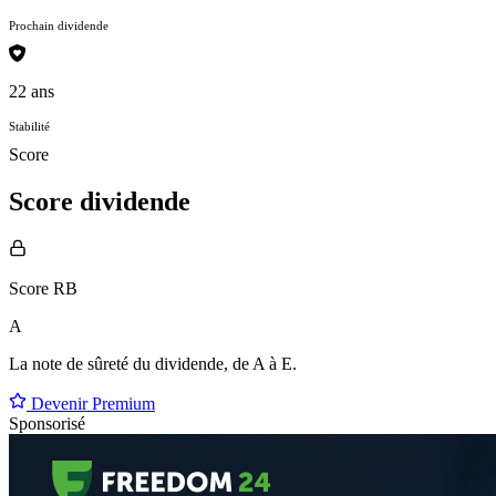
Prochain dividende
22 ans
Stabilité
Score
Score dividende
Score RB
A
La note de sûreté du dividende, de
A à E
.
Devenir Premium
Sponsorisé