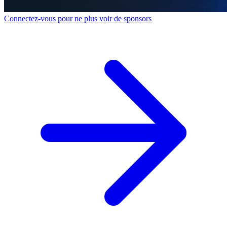
Connectez-vous pour ne plus voir de sponsors