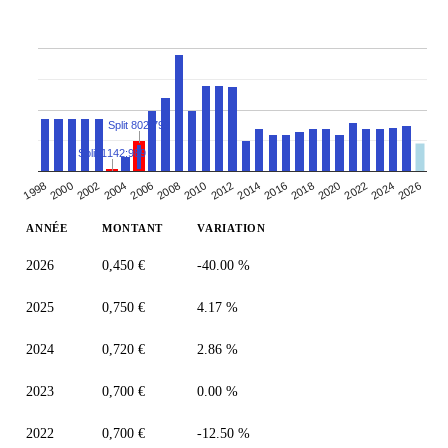
Split 802:799
Split 1142:989
2026
2008
2012
2016
1998
2020
2002
2006
2024
2010
2014
2018
2000
2004
2022
ANNÉE
MONTANT
VARIATION
2026
0,450 €
-40.00 %
2025
0,750 €
4.17 %
2024
0,720 €
2.86 %
2023
0,700 €
0.00 %
2022
0,700 €
-12.50 %