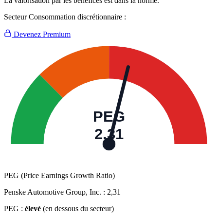
La valorisation par les bénéfices est dans la norme.
Secteur Consommation discrétionnaire :
Devenez Premium
PEG
2,31
PEG (Price Earnings Growth Ratio)
Penske Automotive Group, Inc. :
2,31
PEG :
élevé
(en dessous du secteur)