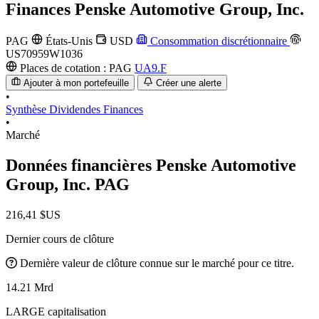
Finances
Penske Automotive Group, Inc.
PAG
États-Unis
USD
Consommation discrétionnaire
US70959W1036
Places de cotation :
PAG
UA9.F
Ajouter à mon portefeuille
Créer une alerte
•
Synthèse
Dividendes
Finances
•
Marché
Données financières Penske Automotive
Group, Inc.
PAG
216,41 $US
Dernier cours de clôture
Dernière valeur de clôture connue sur le marché pour ce titre.
14.21 Mrd
LARGE capitalisation