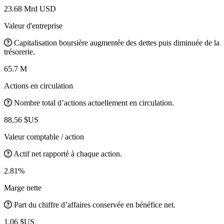
23.68 Mrd USD
Valeur d'entreprise
Capitalisation boursière augmentée des dettes puis diminuée de la
trésorerie.
65.7 M
Actions en circulation
Nombre total d’actions actuellement en circulation.
88,56 $US
Valeur comptable / action
Actif net rapporté à chaque action.
2.81%
Marge nette
Part du chiffre d’affaires conservée en bénéfice net.
1,06 $US