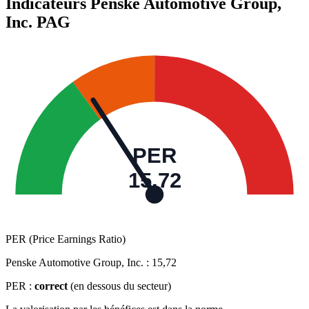
Indicateurs Penske Automotive Group,
Inc.
PAG
PER
15,72
PER (Price Earnings Ratio)
Penske Automotive Group, Inc. :
15,72
PER :
correct
(en dessous du secteur)