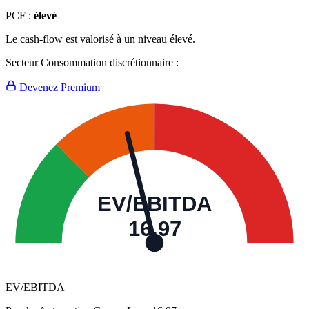
PCF :
élevé
Le cash-flow est valorisé à un niveau élevé.
Secteur Consommation discrétionnaire :
Devenez Premium
EV/EBITDA
16,97
EV/EBITDA