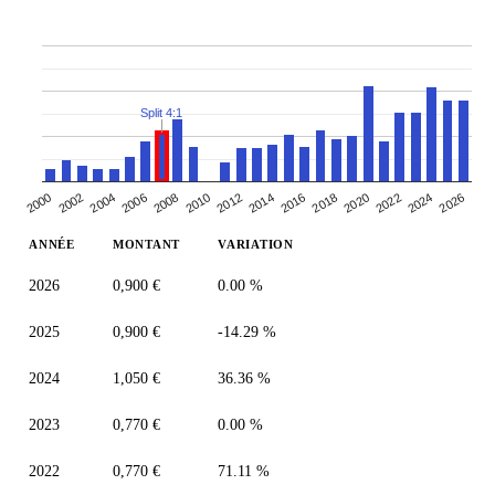
Split 4:1
2000
2010
2020
2006
2016
2026
2002
2012
2022
2008
2018
2004
2014
2024
ANNÉE
MONTANT
VARIATION
2026
0,900 €
0.00 %
2025
0,900 €
-14.29 %
2024
1,050 €
36.36 %
2023
0,770 €
0.00 %
2022
0,770 €
71.11 %