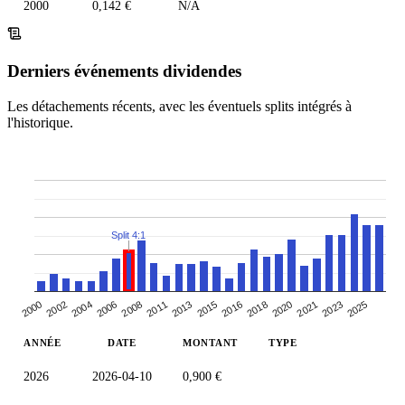
2000
0,142 €
N/A
Derniers événements dividendes
Les détachements récents, avec les éventuels splits intégrés à
l'historique.
Split 4:1
2004
2018
2011
2023
2002
2016
2008
2021
2000
2015
2006
2020
2013
2025
ANNÉE
DATE
MONTANT
TYPE
2026
2026-04-10
0,900 €