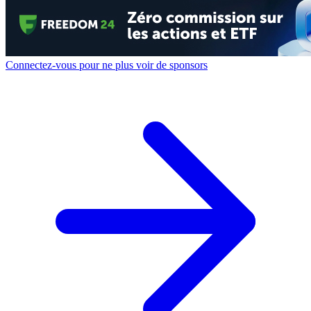
Connectez-vous pour ne plus voir de sponsors