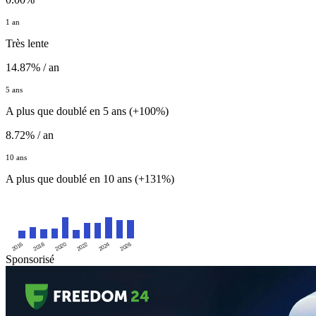
1 an
Très lente
14.87% / an
5 ans
A plus que doublé en 5 ans (+100%)
8.72% / an
10 ans
A plus que doublé en 10 ans (+131%)
2016
2020
2024
2018
2022
2026
Sponsorisé