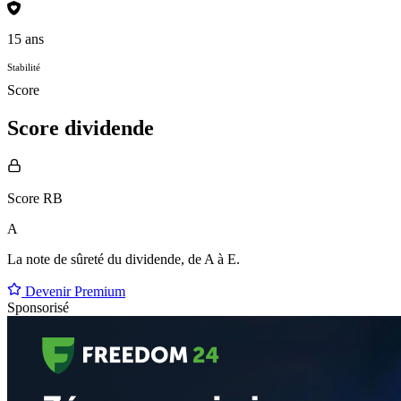
15 ans
Stabilité
Score
Score dividende
Score RB
A
La note de sûreté du dividende, de
A à E
.
Devenir Premium
Sponsorisé