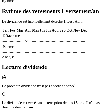
Rythme
Rythme des versements
1 versement/an
Le dividende est habituellement détaché
1 fois
: Avril.
Jan
Fév
Mar
Avr
Mai
Jui
Jui
Aoû
Sep
Oct
Nov
Déc
Détachements
—
—
—
—
—
—
—
—
—
—
—
Paiements
—
—
—
—
—
—
—
—
—
—
—
—
Analyse
Lecture dividende
Le prochain dividende n'est pas encore annoncé.
Le dividende est versé sans interruption depuis
15 ans
. Il n'a pas
diminué depuis
1 an
.