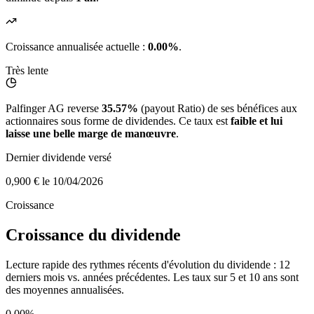
Croissance annualisée actuelle :
0.00%
.
Très lente
Palfinger AG reverse
35.57%
(payout Ratio) de ses bénéfices aux
actionnaires sous forme de dividendes. Ce taux est
faible et lui
laisse une belle marge de manœuvre
.
Dernier dividende versé
0,900 €
le 10/04/2026
Croissance
Croissance du dividende
Lecture rapide des rythmes récents d'évolution du dividende : 12
derniers mois vs. années précédentes. Les taux sur 5 et 10 ans sont
des moyennes annualisées.
0.00%