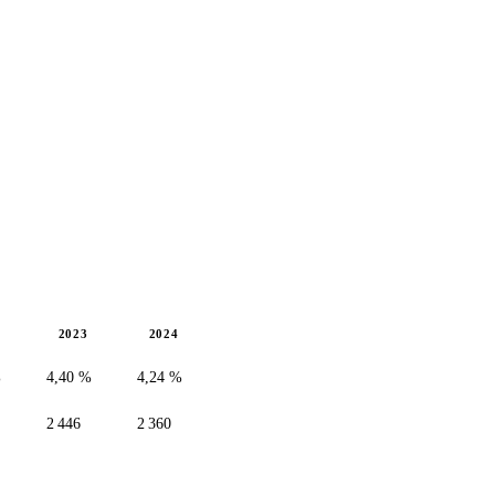
2023
2024
%
4,40 %
4,24 %
2 446
2 360