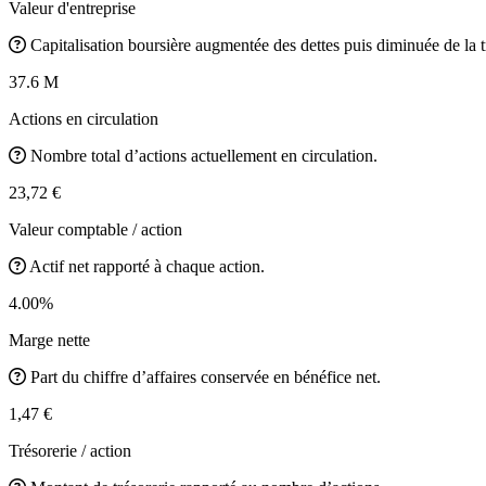
Valeur d'entreprise
Capitalisation boursière augmentée des dettes puis diminuée de la t
37.6 M
Actions en circulation
Nombre total d’actions actuellement en circulation.
23,72 €
Valeur comptable / action
Actif net rapporté à chaque action.
4.00%
Marge nette
Part du chiffre d’affaires conservée en bénéfice net.
1,47 €
Trésorerie / action