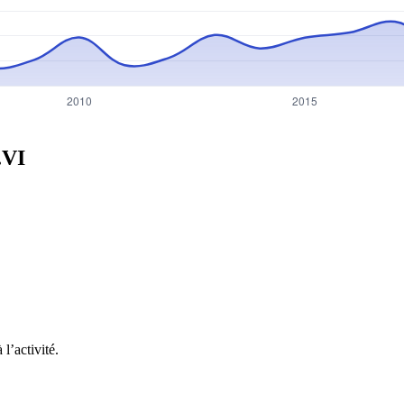
.VI
l’activité.