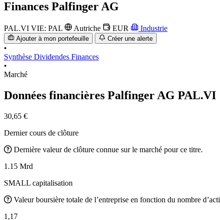
Finances
Palfinger AG
PAL.VI
VIE: PAL
Autriche
EUR
Industrie
Ajouter à mon portefeuille
Créer une alerte
•
Synthèse
Dividendes
Finances
•
Marché
Données financières Palfinger AG
PAL.VI
30,65 €
Dernier cours de clôture
Dernière valeur de clôture connue sur le marché pour ce titre.
1.15 Mrd
SMALL capitalisation
Valeur boursière totale de l’entreprise en fonction du nombre d’acti
1,17