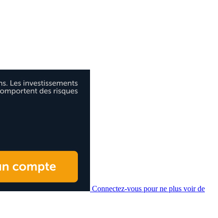
Connectez-vous pour ne plus voir de