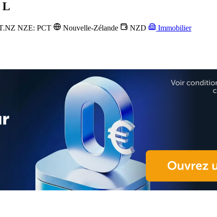
 L
T.NZ
NZE: PCT
Nouvelle-Zélande
NZD
Immobilier