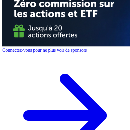
Connectez-vous pour ne plus voir de sponsors