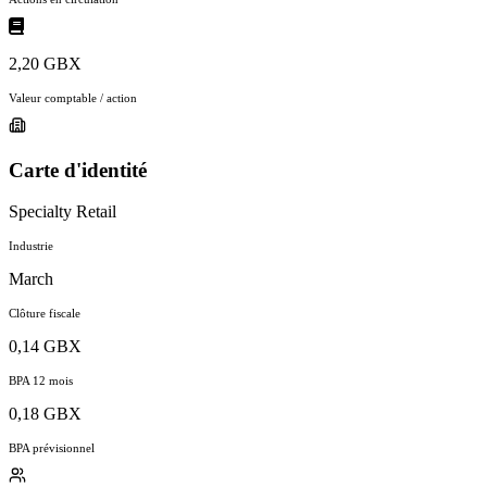
2,20 GBX
Valeur comptable / action
Carte d'identité
Specialty Retail
Industrie
March
Clôture fiscale
0,14 GBX
BPA 12 mois
0,18 GBX
BPA prévisionnel