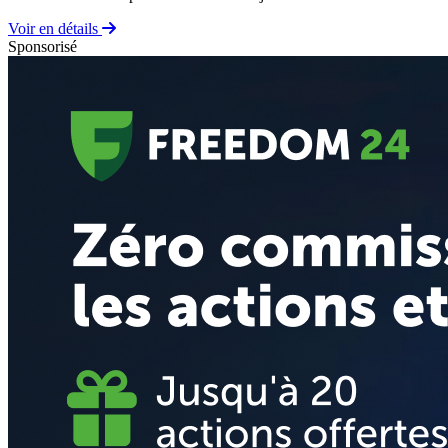
Voir en détails
Sponsorisé