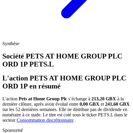
Synthèse
Société PETS AT HOME GROUP PLC
ORD 1P
PETS.L
L'action PETS AT HOME GROUP PLC
ORD 1P en résumé
L'action
Pets at Home Group Plc
s’échange à
213,20 GBX
à la
dernière clôture, après avoir évolué entre
0,00 GBX
et
241,60 GBX
sur les 52 dernières semaines. Elle ne distribue pas de dividende en
numéraire à ce stade. Le titre est coté sous le ticker
PETS.L
dans le
secteur
Consommation discrétionnaire
.
Sponsorisé