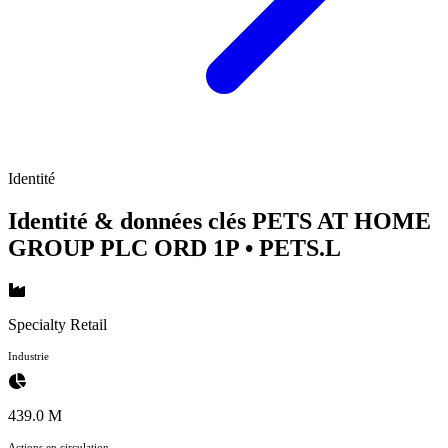
Identité
Identité & données clés PETS AT HOME
GROUP PLC ORD 1P
• PETS.L
Specialty Retail
Industrie
439.0 M
Actions en circulation