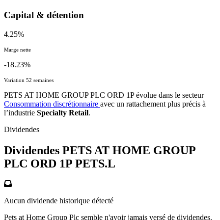
Capital & détention
4.25%
Marge nette
-18.23%
Variation 52 semaines
PETS AT HOME GROUP PLC ORD 1P évolue dans le secteur
Consommation discrétionnaire
avec un rattachement plus précis à
l’industrie
Specialty Retail
.
Dividendes
Dividendes PETS AT HOME GROUP
PLC ORD 1P
PETS.L
Aucun dividende historique détecté
Pets at Home Group Plc semble n'avoir jamais versé de dividendes.