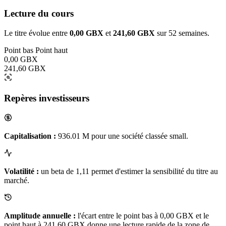
Lecture du cours
Le titre évolue entre
0,00 GBX
et
241,60 GBX
sur 52 semaines.
Point bas
Point haut
0,00 GBX
241,60 GBX
Repères investisseurs
Capitalisation :
936.01 M pour une société classée small.
Volatilité :
un beta de 1,11 permet d'estimer la sensibilité du titre au
marché.
Amplitude annuelle :
l'écart entre le point bas à 0,00 GBX et le
point haut à 241,60 GBX donne une lecture rapide de la zone de