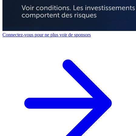
Connectez-vous pour ne plus voir de sponsors