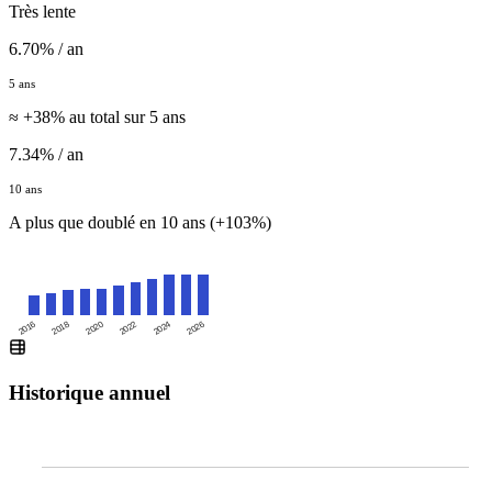
Très lente
6.70% / an
5 ans
≈ +38% au total sur 5 ans
7.34% / an
10 ans
A plus que doublé en 10 ans (+103%)
2016
2020
2024
2018
2022
2026
Historique annuel