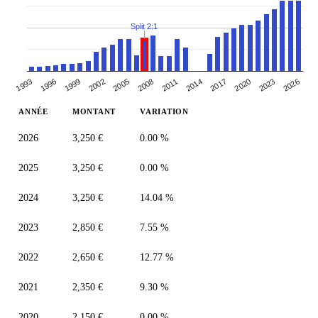
Split 2:1
2026
1993
1996
1999
2002
2005
2008
2011
2014
2017
2020
2023
ANNÉE
MONTANT
VARIATION
2026
3,250 €
0.00 %
2025
3,250 €
0.00 %
2024
3,250 €
14.04 %
2023
2,850 €
7.55 %
2022
2,650 €
12.77 %
2021
2,350 €
9.30 %
2020
2,150 €
0.00 %