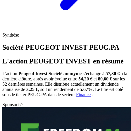
Synthèse
Société PEUGEOT INVEST
PEUG.PA
L'action PEUGEOT INVEST en résumé
L'action
Peugeot Invest Société anonyme
s’échange à
57,30 €
à la
dernière clôture, après avoir évolué entre
54,20 €
et
80,60 €
sur les
52 dernières semaines. Elle distribue actuellement un dividende
annualisé de
3,25 €
, soit un rendement de
5.67%
. Le titre est coté
sous le ticker
PEUG.PA
dans le secteur
Finance
.
Sponsorisé