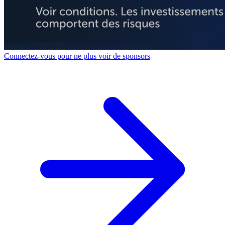
Connectez-vous pour ne plus voir de sponsors