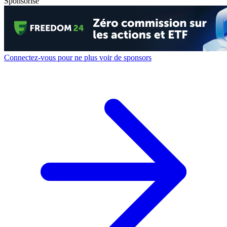
Sponsorisé
Connectez-vous pour ne plus voir de sponsors