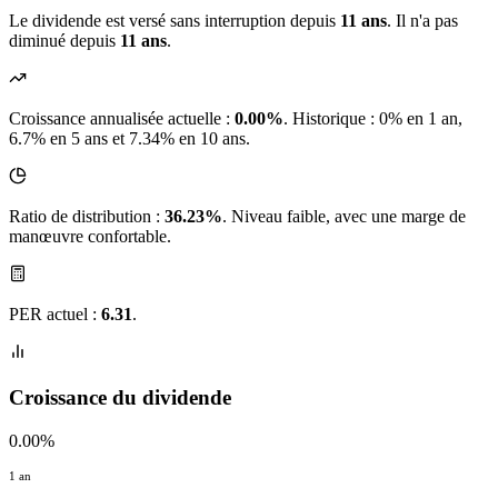
Le dividende est versé sans interruption depuis
11 ans
. Il n'a pas
diminué depuis
11 ans
.
Croissance annualisée actuelle :
0.00%
.
Historique : 0% en 1 an,
6.7% en 5 ans et 7.34% en 10 ans.
Ratio de distribution :
36.23%
. Niveau faible, avec une marge de
manœuvre confortable.
PER actuel :
6.31
.
Croissance du dividende
0.00%
1 an