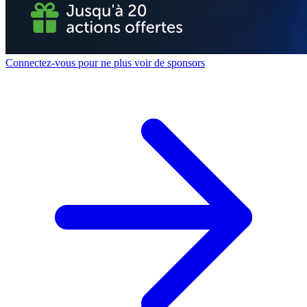
Connectez-vous pour ne plus voir de sponsors