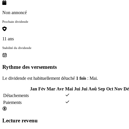
Non annoncé
Prochain dividende
11 ans
Stabilité du dividende
Rythme des versements
Le dividende est habituellement détaché
1 fois
: Mai.
Jan
Fév
Mar
Avr
Mai
Jui
Jui
Aoû
Sep
Oct
Nov
Dé
Détachements
Paiements
Lecture revenu