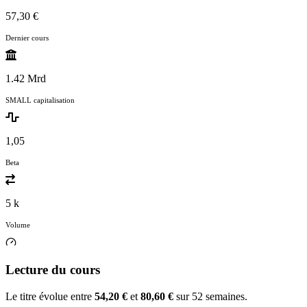
57,30 €
Dernier cours
1.42 Mrd
SMALL capitalisation
1,05
Beta
5 k
Volume
Lecture du cours
Le titre évolue entre
54,20 €
et
80,60 €
sur 52 semaines.