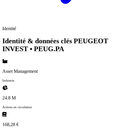
Identité
Identité & données clés PEUGEOT
INVEST
• PEUG.PA
Asset Management
Industrie
24.8 M
Actions en circulation
168,28 €