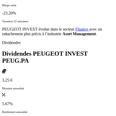
Marge nette
-23.20%
Variation 52 semaines
PEUGEOT INVEST évolue dans le secteur
Finance
avec un
rattachement plus précis à l’industrie
Asset Management
.
Dividendes
Dividendes PEUGEOT INVEST
PEUG.PA
3,25 €
Montant annualisé
5.67%
Rendement annualisé