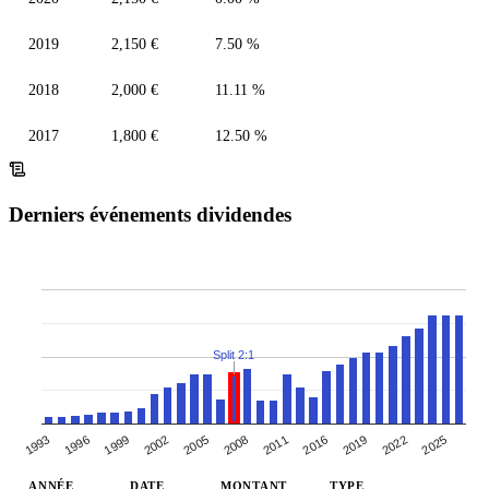
2019
2,150 €
7.50 %
2018
2,000 €
11.11 %
2017
1,800 €
12.50 %
Derniers événements dividendes
Split 2:1
1993
1996
1999
2002
2005
2008
2011
2016
2019
2022
2025
ANNÉE
DATE
MONTANT
TYPE