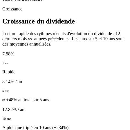
Croissance
Croissance du dividende
Lecture rapide des rythmes récents d'évolution du dividende : 12
derniers mois vs. années précédentes. Les taux sur 5 et 10 ans sont
des moyennes annualisées.
7.58%
1 an
Rapide
8.14% / an
5 ans
≈ +48% au total sur 5 ans
12.82% / an
10 ans
A plus que triplé en 10 ans (+234%)