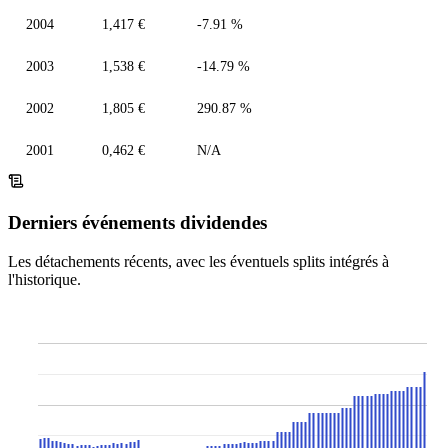
2004
1,417 €
-7.91 %
2003
1,538 €
-14.79 %
2002
1,805 €
290.87 %
2001
0,462 €
N/A
Derniers événements dividendes
Les détachements récents, avec les éventuels splits intégrés à
l'historique.