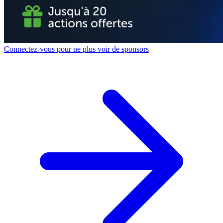
Connectez-vous pour ne plus voir de sponsors