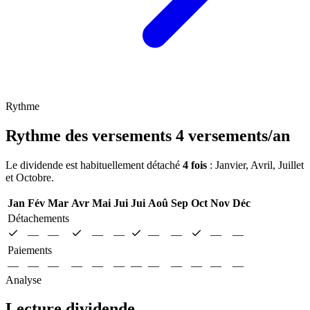
Rythme
Rythme des versements
4 versements/an
Le dividende est habituellement détaché
4 fois
: Janvier, Avril, Juillet
et Octobre.
Jan
Fév
Mar
Avr
Mai
Jui
Jui
Aoû
Sep
Oct
Nov
Déc
Détachements
—
—
—
—
—
—
—
—
Paiements
—
—
—
—
—
—
—
—
—
—
—
—
Analyse
Lecture dividende