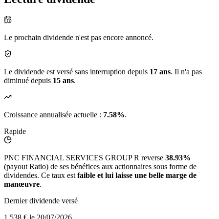
Le prochain dividende n'est pas encore annoncé.
Le dividende est versé sans interruption depuis
17 ans
. Il n'a pas
diminué depuis
15 ans
.
Croissance annualisée actuelle :
7.58%
.
Rapide
PNC FINANCIAL SERVICES GROUP R reverse
38.93%
(payout Ratio) de ses bénéfices aux actionnaires sous forme de
dividendes. Ce taux est
faible et lui laisse une belle marge de
manœuvre
.
Dernier dividende versé
1,538 €
le 20/07/2026