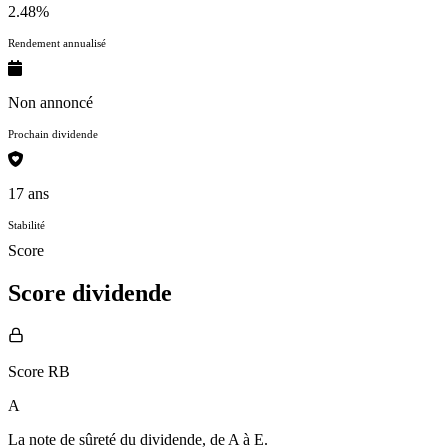
2.48%
Rendement annualisé
Non annoncé
Prochain dividende
17 ans
Stabilité
Score
Score dividende
Score RB
A
La note de sûreté du dividende, de
A à E
.