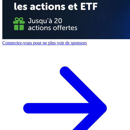
Connectez-vous pour ne plus voir de sponsors