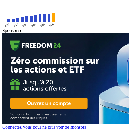
2016
2020
2024
2018
2022
2026
Sponsorisé
Connectez-vous pour ne plus voir de sponsors