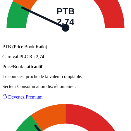
PTB
2,74
PTB (Price Book Ratio)
Carnival PLC R :
2,74
Price/Book :
attractif
Le cours est proche de la valeur comptable.
Secteur Consommation discrétionnaire :
Devenez Premium