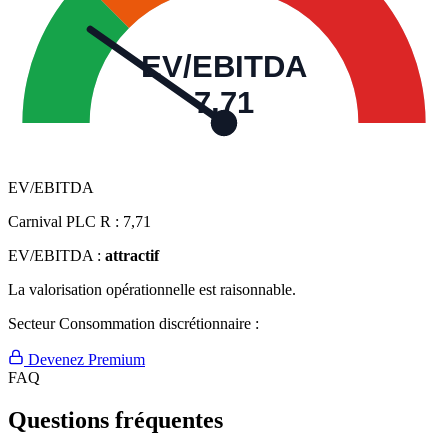
EV/EBITDA
7,71
EV/EBITDA
Carnival PLC R :
7,71
EV/EBITDA :
attractif
La valorisation opérationnelle est raisonnable.
Secteur Consommation discrétionnaire :
Devenez Premium
FAQ
Questions fréquentes