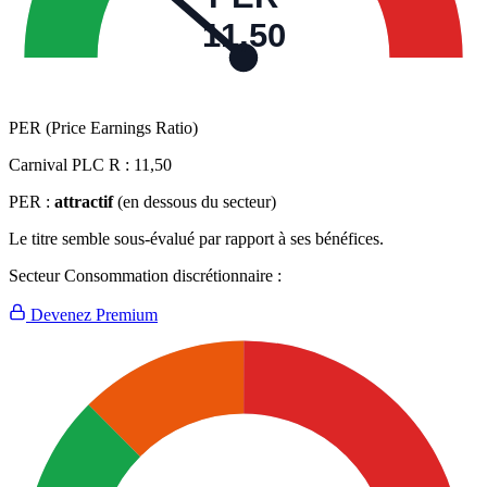
11,50
PER (Price Earnings Ratio)
Carnival PLC R :
11,50
PER :
attractif
(en dessous du secteur)
Le titre semble sous-évalué par rapport à ses bénéfices.
Secteur Consommation discrétionnaire :
Devenez Premium