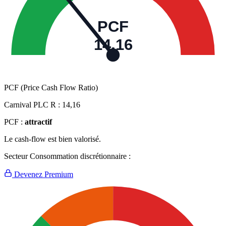
PCF
14,16
PCF (Price Cash Flow Ratio)
Carnival PLC R :
14,16
PCF :
attractif
Le cash-flow est bien valorisé.
Secteur Consommation discrétionnaire :
Devenez Premium