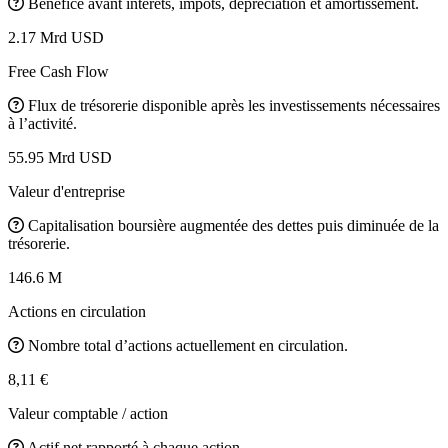
Bénéfice avant intérêts, impôts, dépréciation et amortissement.
2.17 Mrd USD
Free Cash Flow
Flux de trésorerie disponible après les investissements nécessaires
à l’activité.
55.95 Mrd USD
Valeur d'entreprise
Capitalisation boursière augmentée des dettes puis diminuée de la
trésorerie.
146.6 M
Actions en circulation
Nombre total d’actions actuellement en circulation.
8,11 €
Valeur comptable / action
Actif net rapporté à chaque action.