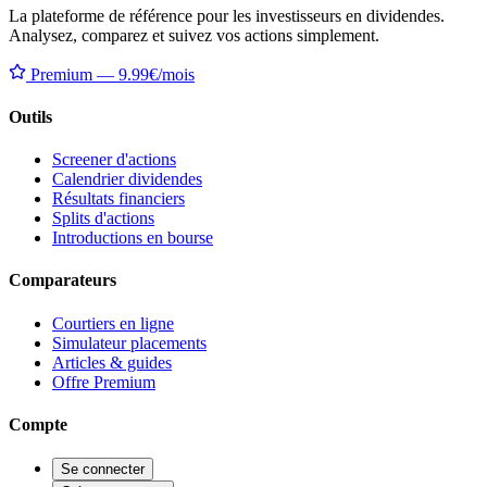
La plateforme de référence pour les investisseurs en dividendes.
Analysez, comparez et suivez vos actions simplement.
Premium — 9.99€/mois
Outils
Screener d'actions
Calendrier dividendes
Résultats financiers
Splits d'actions
Introductions en bourse
Comparateurs
Courtiers en ligne
Simulateur placements
Articles & guides
Offre Premium
Compte
Se connecter