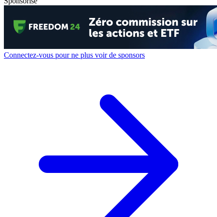
Sponsorisé
Connectez-vous pour ne plus voir de sponsors