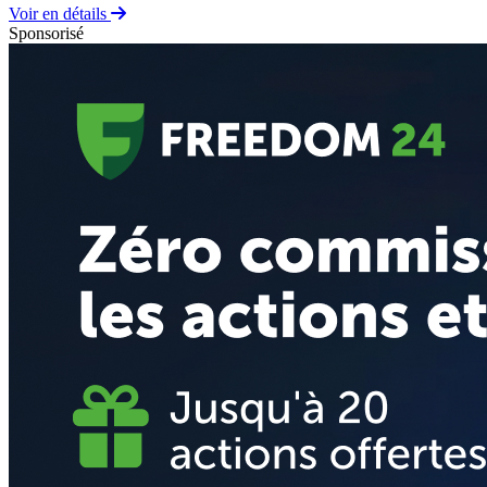
Voir en détails
Sponsorisé