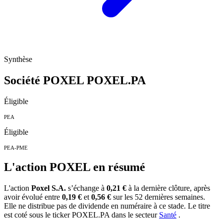
Synthèse
Société POXEL
POXEL.PA
Éligible
PEA
Éligible
PEA-PME
L'action POXEL en résumé
L'action
Poxel S.A.
s’échange à
0,21 €
à la dernière clôture, après
avoir évolué entre
0,19 €
et
0,56 €
sur les 52 dernières semaines.
Elle ne distribue pas de dividende en numéraire à ce stade. Le titre
est coté sous le ticker
POXEL.PA
dans le secteur
Santé
.