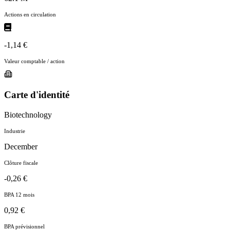
Actions en circulation
-1,14 €
Valeur comptable / action
Carte d'identité
Biotechnology
Industrie
December
Clôture fiscale
-0,26 €
BPA 12 mois
0,92 €
BPA prévisionnel