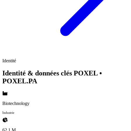
Identité
Identité & données clés POXEL
•
POXEL.PA
Biotechnology
Industrie
62.1 M