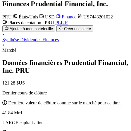
Finances
Prudential Financial, Inc.
PRU
États-Unis
USD
Finance
US7443201022
Places de cotation :
PRU
PLL.F
Ajouter à mon portefeuille
Créer une alerte
•
Synthèse
Dividendes
Finances
•
Marché
Données financières Prudential Financial,
Inc.
PRU
121,28 $US
Dernier cours de clôture
Dernière valeur de clôture connue sur le marché pour ce titre.
41.84 Mrd
LARGE capitalisation