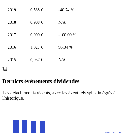
2019
0,538 €
-40.74 %
2018
0,908 €
N/A
2017
0,000 €
-100.00 %
2016
1,827 €
95.04 %
2015
0,937 €
N/A
Derniers événements dividendes
Les détachements récents, avec les éventuels splits intégrés à
l'historique.
Split 160:157