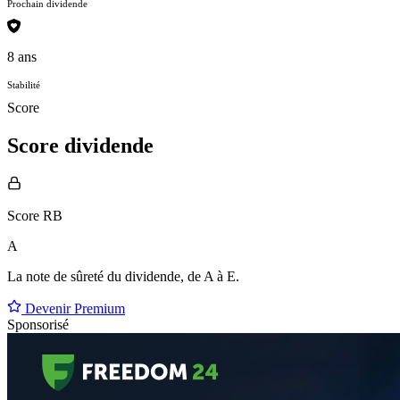
Prochain dividende
8 ans
Stabilité
Score
Score dividende
Score RB
A
La note de sûreté du dividende, de
A à E
.
Devenir Premium
Sponsorisé