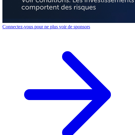
Connectez-vous pour ne plus voir de sponsors