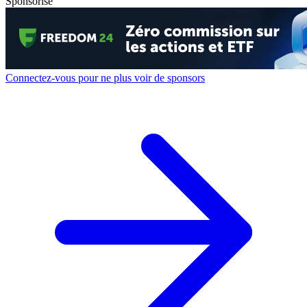
Sponsorisé
Connectez-vous pour ne plus voir de sponsors