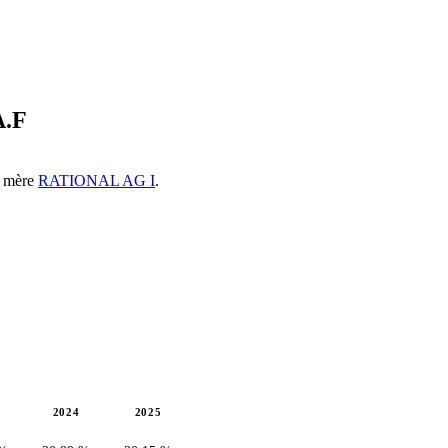
.F
té mère
RATIONAL AG I
.
2024
2025