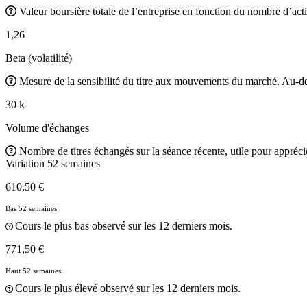
Valeur boursière totale de l’entreprise en fonction du nombre d’acti
1,26
Beta (volatilité)
Mesure de la sensibilité du titre aux mouvements du marché. Au-des
30 k
Volume d'échanges
Nombre de titres échangés sur la séance récente, utile pour apprécier
Variation 52 semaines
610,50 €
Bas 52 semaines
Cours le plus bas observé sur les 12 derniers mois.
771,50 €
Haut 52 semaines
Cours le plus élevé observé sur les 12 derniers mois.