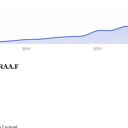
RAA.F
l’activité.