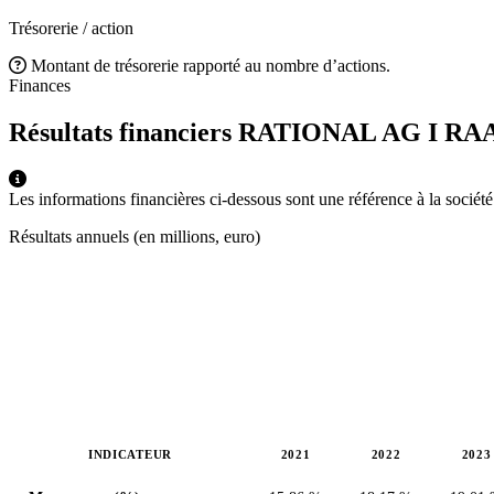
Trésorerie / action
Montant de trésorerie rapporté au nombre d’actions.
Finances
Résultats financiers RATIONAL AG I
RAA
Les informations financières ci-dessous sont une référence à la socié
Résultats annuels (en millions, euro)
INDICATEUR
2021
2022
2023
Valeurs en millions (euro)