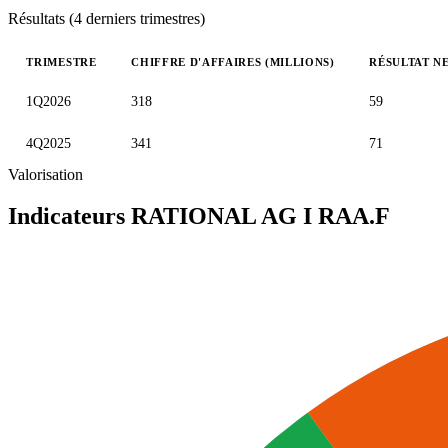
Résultats (4 derniers trimestres)
TRIMESTRE
CHIFFRE D'AFFAIRES (MILLIONS)
RÉSULTAT NE
Valeurs trimestrielles en millions (euro)
1Q2026
318
59
4Q2025
341
71
Valorisation
Indicateurs RATIONAL AG I
RAA.F