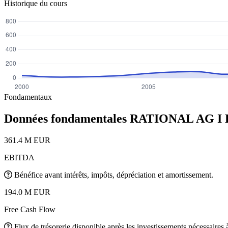
Historique du cours
Fondamentaux
Données fondamentales RATIONAL AG I
361.4 M EUR
EBITDA
Bénéfice avant intérêts, impôts, dépréciation et amortissement.
194.0 M EUR
Free Cash Flow
Flux de trésorerie disponible après les investissements nécessaires à 