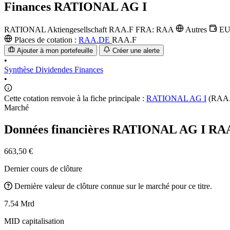
Finances
RATIONAL AG I
RATIONAL Aktiengesellschaft
RAA.F
FRA: RAA
Autres
E
Places de cotation :
RAA.DE
RAA.F
Ajouter à mon portefeuille
Créer une alerte
•
Synthèse
Dividendes
Finances
•
Cette cotation renvoie à la fiche principale :
RATIONAL AG I
(RAA.
Marché
Données financières RATIONAL AG I
RA
663,50 €
Dernier cours de clôture
Dernière valeur de clôture connue sur le marché pour ce titre.
7.54 Mrd
MID capitalisation